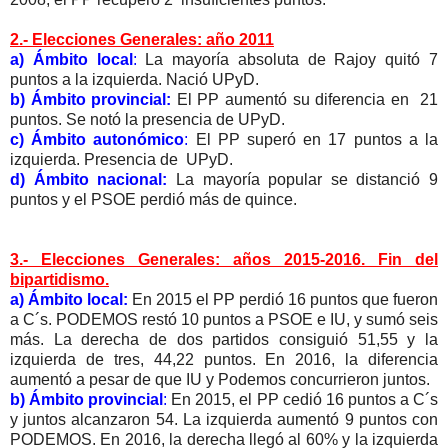
2.- Elecciones Generales: año 2011
a) Ámbito local
:
La mayoría absoluta de Rajoy quitó 7
puntos a la izquierda. Nació UPyD.
b) Ámbito provincial:
El PP aumentó su diferencia en 21
puntos. Se notó la presencia de UPyD.
c) Ámbito autonómico
:
El PP superó en 17 puntos a la
izquierda. Presencia de UPyD.
d) Ámbito nacional:
La mayoría popular se distanció 9
puntos y el PSOE perdió más de quince.
3.- Elecciones Generales: años 2015-2016. Fin del
bipartidismo.
a) Ámbito local:
En 2015 el PP perdió 16 puntos que fueron
a C´s. PODEMOS restó 10 puntos a PSOE e IU, y sumó seis
más. La derecha de dos partidos consiguió 51,55 y la
izquierda de tres, 44,22 puntos. En 2016, la diferencia
aumentó a pesar de que IU y Podemos concurrieron juntos.
b) Ámbito provincial
:
En 2015, el PP cedió 16 puntos a C´s
y juntos alcanzaron 54. La izquierda aumentó 9 puntos con
PODEMOS. En 2016, la derecha llegó al 60% y la izquierda