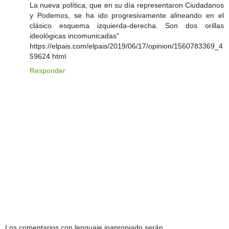
La nueva política, que en su día representaron Ciudadanos
y Podemos, se ha ido progresivamente alineando en el
clásico esquema izquierda-derecha. Son dos orillas
ideológicas incomunicadas"
https://elpais.com/elpais/2019/06/17/opinion/1560783369_4
59624.html
Responder
Los comentarios con lenguaje inapropiado serán