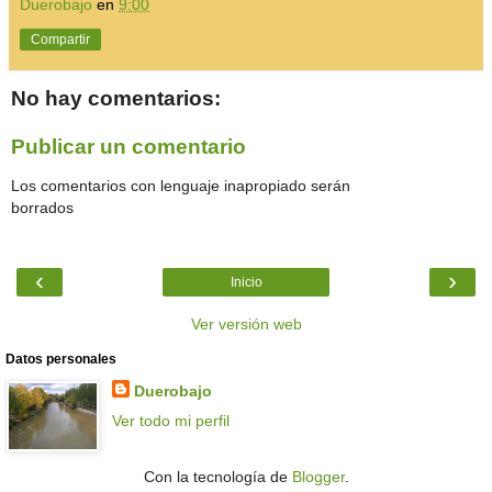
Duerobajo
en
9:00
Compartir
No hay comentarios:
Publicar un comentario
Los comentarios con lenguaje inapropiado serán
borrados
‹
›
Inicio
Ver versión web
Datos personales
Duerobajo
Ver todo mi perfil
Con la tecnología de
Blogger
.