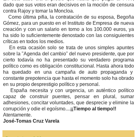
dado que sus votos eran decisivos en la moción de censura
contra Rajoy y tomar la Moncloa.
Como última pifia, la contratación de su esposa, Begoña
Gómez, para un puesto en el Instituto de Empresa de nueva
creación y con un salario en torno a los 100.000 euros, ya
ha sido lo suficientemente denostado con las consiguientes
críticas en todos los medios.
En esta ocasión solo se trata de unos simples apuntes
sobre la "Agenda del cambio" del nuevo presidente, que por
cierto todavía no ha presentado su verdadero programa
político como es obligación constitucional. Hasta ahora todo
ha quedado en una campaña de auto propaganda y
constante prepotencia que hasta el momento solo ha obrado
en su propio desprestigio político y personal.
España necesita y con urgencia, un auténtico político
capaz de construir puentes, pensar en plural, sumar
adhesiones, concitar voluntades, que desprecie y elimine la
corrupción y odie el egoísmo....
¡¡Tiempo al tiempo!!
Atentamente.
José-Tomas Cruz Varela