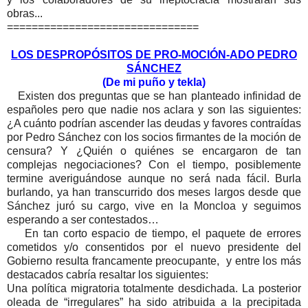
obras...
===============================
LOS DESPROPÓSITOS DE PRO-MOCIÓN-ADO PEDRO
SÁNCHEZ
(De mi puño y tekla)
Existen dos preguntas que se han planteado infinidad de
españoles pero que nadie nos aclara y son las siguientes:
¿A cuánto podrían ascender las deudas y favores contraídas
por Pedro Sánchez con los socios firmantes de la moción de
censura? Y ¿Quién o quiénes se encargaron de tan
complejas negociaciones? Con el tiempo, posiblemente
termine averiguándose aunque no será nada fácil. Burla
burlando, ya han transcurrido dos meses largos desde que
Sánchez juró su cargo, vive en la Moncloa y seguimos
esperando a ser contestados…
En tan corto espacio de tiempo, el paquete de errores
cometidos y/o consentidos por el nuevo presidente del
Gobierno resulta francamente preocupante, y entre los más
destacados cabría resaltar los siguientes:
Una política migratoria totalmente desdichada. La posterior
oleada de “irregulares” ha sido atribuida a la precipitada