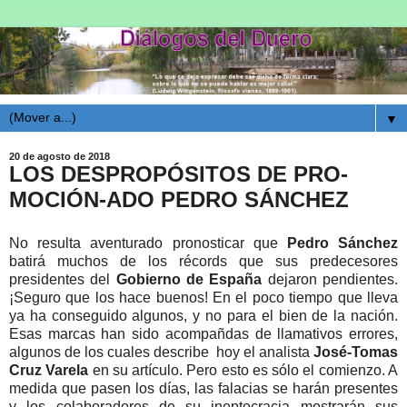
▼
20 de agosto de 2018
LOS DESPROPÓSITOS DE PRO-
MOCIÓN-ADO PEDRO SÁNCHEZ
No resulta aventurado pronosticar que
Pedro Sánchez
batirá muchos de los récords que sus predecesores
presidentes del
Gobierno de España
dejaron pendientes.
¡Seguro que los hace buenos! En el poco tiempo que lleva
ya ha conseguido algunos, y no para el bien de la nación.
Esas marcas han sido acompañdas de llamativos errores,
algunos de los cuales describe hoy el analista
José-Tomas
Cruz Varela
en su artículo. Pero esto es sólo el comienzo. A
medida que pasen los días, las falacias se harán presentes
y los colaboradores de su ineptocracia mostrarán sus