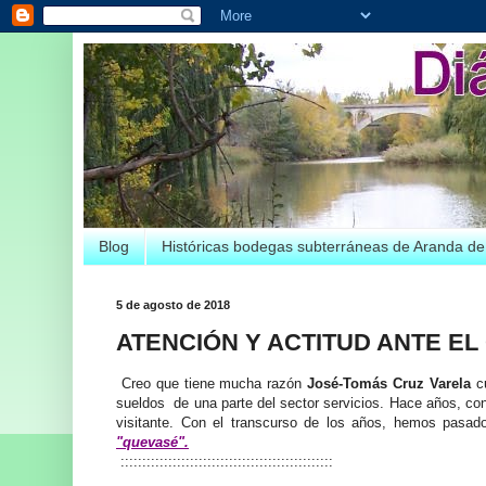
Blog
Históricas bodegas subterráneas de Aranda d
5 de agosto de 2018
ATENCIÓN Y ACTITUD ANTE EL
Creo que tiene mucha razón
José-Tomás Cruz Varela
cu
sueldos de una parte del sector servicios. Hace años, con 
visitante. Con el transcurso de los años, hemos pas
"quevasé".
:::::::::::::::::::::::::::::::::::::::::::::::::