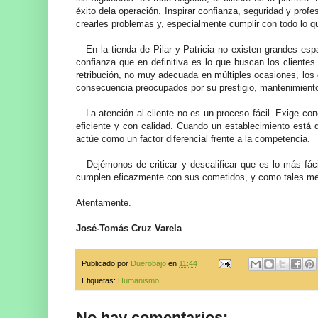
éxito dela operación. Inspirar confianza, seguridad y profe
crearles problemas y, especialmente cumplir con todo lo q
En la tienda de Pilar y Patricia no existen grandes espa
confianza que en definitiva es lo que buscan los cliente
retribución, no muy adecuada en múltiples ocasiones, los
consecuencia preocupados por su prestigio, mantenimiento
La atención al cliente no es un proceso fácil. Exige cono
eficiente y con calidad. Cuando un establecimiento está d
actúe como un factor diferencial frente a la competencia.
Dejémonos de criticar y descalificar que es lo más fác
cumplen eficazmente con sus cometidos, y como tales mer
Atentamente.
José-Tomás Cruz Varela
Publicado por
Duerobajo
en
11:44
Etiquetas:
Humanismo
No hay comentarios: