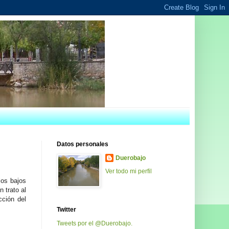
Datos personales
Duerobajo
Ver todo mi perfil
los bajos
 trato al
ción del
Twitter
Tweets por el @Duerobajo.