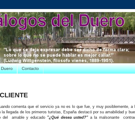
e Duero
Contacto
 CLIENTE
ando comenta que el servicio ya no es lo que fue, y muy posiblemente, a 
la llegada de los primeros turistas, España destacó por su amabilidad y buen
ado del amable y educado
"¿Qué desea usted?"
a la malsonante contrac