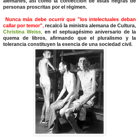
alemanes, así como la confección de listas negras de
personas proscritas por el régimen.
Nunca más debe ocurrir que "los intelectuales deban
callar por temor",
recalcó la ministra alemana de Cultura,
Christina Weiss,
en el septuagésimo aniversario de la
quema de libros, afirmando que el pluralismo y la
tolerancia constituyen la esencia de una sociedad civil.