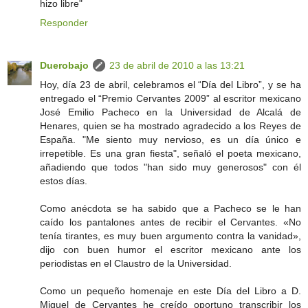
hizo libre"
Responder
Duerobajo
23 de abril de 2010 a las 13:21
Hoy, día 23 de abril, celebramos el “Día del Libro”, y se ha
entregado el “Premio Cervantes 2009” al escritor mexicano
José Emilio Pacheco en la Universidad de Alcalá de
Henares, quien se ha mostrado agradecido a los Reyes de
España. "Me siento muy nervioso, es un día único e
irrepetible. Es una gran fiesta", señaló el poeta mexicano,
añadiendo que todos "han sido muy generosos" con él
estos días.
Como anécdota se ha sabido que a Pacheco se le han
caído los pantalones antes de recibir el Cervantes. «No
tenía tirantes, es muy buen argumento contra la vanidad»,
dijo con buen humor el escritor mexicano ante los
periodistas en el Claustro de la Universidad.
Como un pequeño homenaje en este Día del Libro a D.
Miguel de Cervantes he creído oportuno transcribir los