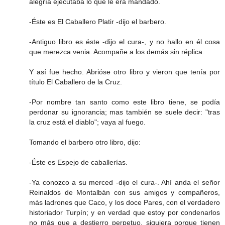
alegría ejecutaba lo que le era mandado.
-Éste es El Caballero Platir -dijo el barbero.
-Antiguo libro es éste -dijo el cura-, y no hallo en él cosa
que merezca venia. Acompañe a los demás sin réplica.
Y así fue hecho. Abrióse otro libro y vieron que tenía por
título El Caballero de la Cruz.
-Por nombre tan santo como este libro tiene, se podía
perdonar su ignorancia; mas también se suele decir: "tras
la cruz está el diablo"; vaya al fuego.
Tomando el barbero otro libro, dijo:
-Éste es Espejo de caballerías.
-Ya conozco a su merced -dijo el cura-. Ahí anda el señor
Reinaldos de Montalbán con sus amigos y compañeros,
más ladrones que Caco, y los doce Pares, con el verdadero
historiador Turpín; y en verdad que estoy por condenarlos
no más que a destierro perpetuo, siquiera porque tienen