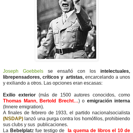
Joseph Goebbels
se ensañó con los
intelectuales,
librepensadores, críticos y artistas,
encarcelando a unos
y exiliando a otros. Las opciones eran escasas:
Exilio exterior
(más de 1500 autores conocidos, como
Thomas Mann, Bertold Brecht…
) o
emigración interna
(Innere emigration).
A finales de febrero de 1933, el partido nacionalsocialista
(NSDAP)
lanzó una purga contra los homófilos, prohibiendo
sus clubs y sus publicaciones.
La
Bebelplat
z fue testigo de
la quema de libros el 10 de