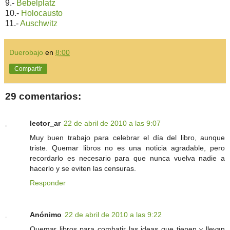
9.-
Bebelplatz
10.-
Holocausto
11.-
Auschwitz
Duerobajo
en
8:00
Compartir
29 comentarios:
lector_ar
22 de abril de 2010 a las 9:07
Muy buen trabajo para celebrar el día del libro, aunque
triste. Quemar libros no es una noticia agradable, pero
recordarlo es necesario para que nunca vuelva nadie a
hacerlo y se eviten las censuras.
Responder
Anónimo
22 de abril de 2010 a las 9:22
Quemar libros para combatir las ideas que tienen y llevan