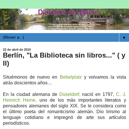
▼
22 de abril de 2010
Berlín, "La Biblioteca sin libros..." ( y
II)
Situémonos de nuevo en
Bebelplatz
y volvamos la vista
atrás doscientos años…
En la ciudad alemana de
Düseldorf,
nació en 1797,
C. J.
Heinrich Heine,
uno de los más importantes literatos y
pensadores alemanes del siglo XIX. Se le considera como
el último poeta del romanticismo alemán. Dio lirismo al
lenguaje cotidiano e impregnó de arte sus artículos
periodísticos.