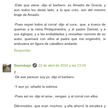
-Este que viene -dijo el barbero- es Amadís de Grecia; y
aun todos los deste lado, a lo que creo, son del mesmo
linaje de Amadís.
-Pues vayan todos al corral -dijo el cura-; que, a trueco de
quemar a la reina Pintiquiniestra, y al pastor Darinel, y a
sus églogas, y a las endiabladas y revueltas razones de su
autor, quemaré con ellos al padre que me engendró, si
anduviera en figura de caballero andante.
Responder
Duerobajo
23 de abril de 2010 a las 13:24
2
-De ese parecer soy yo -dijo el barbero.
-Y aun yo -añadió la sobrina.
-Pues así es -dijo el ama-, vengan, y al corral con ellos.
Diéronselos, que eran muchos, y ella ahorró la escalera y