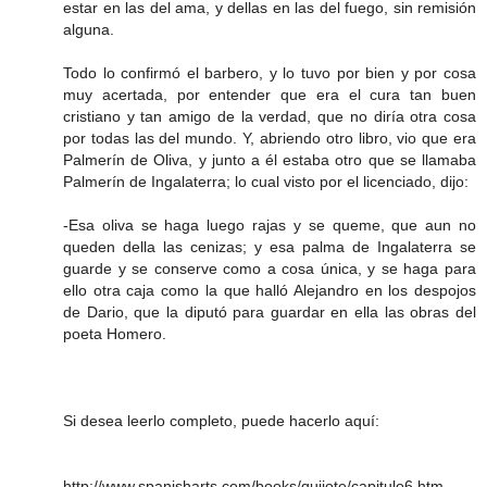
estar en las del ama, y dellas en las del fuego, sin remisión
alguna.
Todo lo confirmó el barbero, y lo tuvo por bien y por cosa
muy acertada, por entender que era el cura tan buen
cristiano y tan amigo de la verdad, que no diría otra cosa
por todas las del mundo. Y, abriendo otro libro, vio que era
Palmerín de Oliva, y junto a él estaba otro que se llamaba
Palmerín de Ingalaterra; lo cual visto por el licenciado, dijo:
-Esa oliva se haga luego rajas y se queme, que aun no
queden della las cenizas; y esa palma de Ingalaterra se
guarde y se conserve como a cosa única, y se haga para
ello otra caja como la que halló Alejandro en los despojos
de Dario, que la diputó para guardar en ella las obras del
poeta Homero.
Si desea leerlo completo, puede hacerlo aquí:
http://www.spanisharts.com/books/quijote/capitulo6.htm