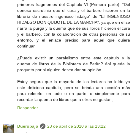
primeros fragmentos del Capítulo VI (Primera parte): “Del
donoso escrutinio que el cura y el barbero hicieron en la
librería de nuestro ingenioso hidalgo” de “El INGENIOSO
HIDALGO DON QUIJOTE DE LA MANCHA”, ya que en él se
narra la purga y la quema que de sus libros hicieron el cura
y el barbero, con la colaboración de otras personas de su
entorno, y el enlace preciso para aquel que quiera
continuar.
¿Puede existir un paralelismo entre este capítulo y la
quema de libros de la Biblioteca de Berlín? Ahí queda la
pregunta por si alguien desea dar su opinión.
Estoy seguro que la mayoría de los lectores ha leído ya
este delicioso capítulo, pero se brinda una ocasión más
para releerlo, en todo o en parte, o simplemente para
recordar la quema de libros que a otros no gustan,
Responder
Duerobajo
23 de abril de 2010 a las 13:22