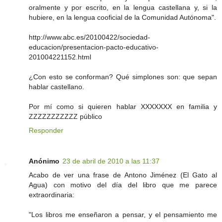
oralmente y por escrito, en la lengua castellana y, si la
hubiere, en la lengua cooficial de la Comunidad Autónoma".
http://www.abc.es/20100422/sociedad-
educacion/presentacion-pacto-educativo-
201004221152.html
¿Con esto se conforman? Qué simplones son: que sepan
hablar castellano.
Por mí como si quieren hablar XXXXXXX en familia y
ZZZZZZZZZZZ público
Responder
Anónimo
23 de abril de 2010 a las 11:37
Acabo de ver una frase de Antono Jiménez (El Gato al
Agua) con motivo del día del libro que me parece
extraordinaria:
"Los libros me enseñaron a pensar, y el pensamiento me