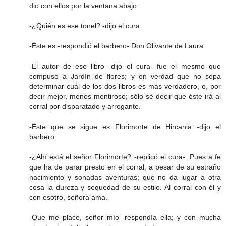
dio con ellos por la ventana abajo.
-¿Quién es ese tonel? -dijo el cura.
-Éste es -respondió el barbero- Don Olivante de Laura.
-El autor de ese libro -dijo el cura- fue el mesmo que
compuso a Jardín de flores; y en verdad que no sepa
determinar cuál de los dos libros es más verdadero, o, por
decir mejor, menos mentiroso; sólo sé decir que éste irá al
corral por disparatado y arrogante.
-Éste que se sigue es Florimorte de Hircania -dijo el
barbero.
-¿Ahí está el señor Florimorte? -replicó el cura-. Pues a fe
que ha de parar presto en el corral, a pesar de su estraño
nacimiento y sonadas aventuras; que no da lugar a otra
cosa la dureza y sequedad de su estilo. Al corral con él y
con esotro, señora ama.
-Que me place, señor mío -respondía ella; y con mucha