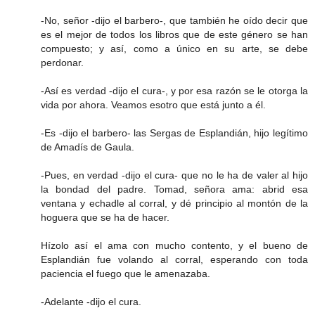
-No, señor -dijo el barbero-, que también he oído decir que
es el mejor de todos los libros que de este género se han
compuesto; y así, como a único en su arte, se debe
perdonar.
-Así es verdad -dijo el cura-, y por esa razón se le otorga la
vida por ahora. Veamos esotro que está junto a él.
-Es -dijo el barbero- las Sergas de Esplandián, hijo legítimo
de Amadís de Gaula.
-Pues, en verdad -dijo el cura- que no le ha de valer al hijo
la bondad del padre. Tomad, señora ama: abrid esa
ventana y echadle al corral, y dé principio al montón de la
hoguera que se ha de hacer.
Hízolo así el ama con mucho contento, y el bueno de
Esplandián fue volando al corral, esperando con toda
paciencia el fuego que le amenazaba.
-Adelante -dijo el cura.