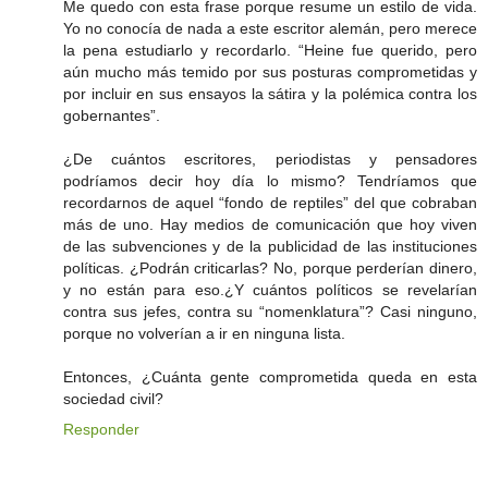
Me quedo con esta frase porque resume un estilo de vida.
Yo no conocía de nada a este escritor alemán, pero merece
la pena estudiarlo y recordarlo. “Heine fue querido, pero
aún mucho más temido por sus posturas comprometidas y
por incluir en sus ensayos la sátira y la polémica contra los
gobernantes”.
¿De cuántos escritores, periodistas y pensadores
podríamos decir hoy día lo mismo? Tendríamos que
recordarnos de aquel “fondo de reptiles” del que cobraban
más de uno. Hay medios de comunicación que hoy viven
de las subvenciones y de la publicidad de las instituciones
políticas. ¿Podrán criticarlas? No, porque perderían dinero,
y no están para eso.¿Y cuántos políticos se revelarían
contra sus jefes, contra su “nomenklatura”? Casi ninguno,
porque no volverían a ir en ninguna lista.
Entonces, ¿Cuánta gente comprometida queda en esta
sociedad civil?
Responder