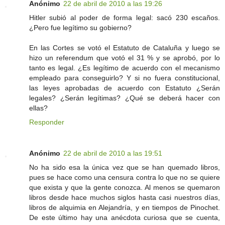
Anónimo
22 de abril de 2010 a las 19:26
Hitler subió al poder de forma legal: sacó 230 escaños.
¿Pero fue legítimo su gobierno?
En las Cortes se votó el Estatuto de Cataluña y luego se
hizo un referendum que votó el 31 % y se aprobó, por lo
tanto es legal. ¿Es legítimo de acuerdo con el mecanismo
empleado para conseguirlo? Y si no fuera constitucional,
las leyes aprobadas de acuerdo con Estatuto ¿Serán
legales? ¿Serán legítimas? ¿Qué se deberá hacer con
ellas?
Responder
Anónimo
22 de abril de 2010 a las 19:51
No ha sido esa la única vez que se han quemado libros,
pues se hace como una censura contra lo que no se quiere
que exista y que la gente conozca. Al menos se quemaron
libros desde hace muchos siglos hasta casi nuestros días,
libros de alquimia en Alejandría, y en tiempos de Pinochet.
De este último hay una anécdota curiosa que se cuenta,