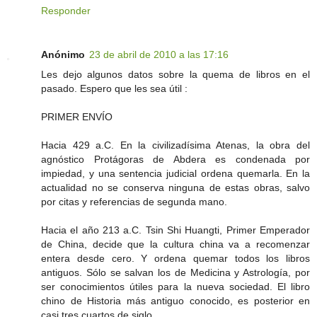
Responder
Anónimo
23 de abril de 2010 a las 17:16
Les dejo algunos datos sobre la quema de libros en el
pasado. Espero que les sea útil :
PRIMER ENVÍO
Hacia 429 a.C. En la civilizadísima Atenas, la obra del
agnóstico Protágoras de Abdera es condenada por
impiedad, y una sentencia judicial ordena quemarla. En la
actualidad no se conserva ninguna de estas obras, salvo
por citas y referencias de segunda mano.
Hacia el año 213 a.C. Tsin Shi Huangti, Primer Emperador
de China, decide que la cultura china va a recomenzar
entera desde cero. Y ordena quemar todos los libros
antiguos. Sólo se salvan los de Medicina y Astrología, por
ser conocimientos útiles para la nueva sociedad. El libro
chino de Historia más antiguo conocido, es posterior en
casi tres cuartos de siglo.