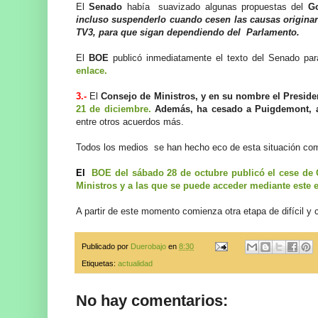
El
Senado
había suavizado algunas propuestas del
Go
incluso suspenderlo cuando cesen las causas originari
TV3, para que sigan dependiendo del Parlamento.
El
BOE
publicó inmediatamente el texto del Senado par
enlace.
3.-
El
Consejo de Ministros, y en su nombre el Preside
21 de diciembre.
Además, ha cesado a Puigdemont, a 
entre otros acuerdos más.
Todos los medios se han hecho eco de esta situación c
El
BOE del sábado 28 de octubre publicó el cese de
Ministros y a las que se puede acceder mediante este e
A partir de este momento comienza otra etapa de difícil y
Publicado por
Duerobajo
en
8:30
Etiquetas:
actualidad
No hay comentarios: