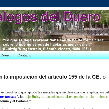
e Duero
Contacto
n la imposición del artículo 155 de la CE, o
s
extraordinario que aprobó las medidas que se derivaban de la aplicación de
e hacerlo”,
les
dijo
Rajoy
a sus ministros al exponerles el plan sobre
e
onomía y el Parlament
.