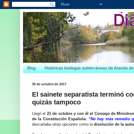
Blog
Históricas bodegas subterráneas de Aranda d
30 de octubre de 2017
El sainete separatista terminó co
quizás tampoco
Llegó el
21 de octubre y con él el Consejo de Ministro
de la Constitución Española.
“No hay más remedio qu
descartaba otras opciones como la
disolución de la aut