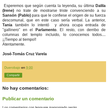
Esperemos que según cuenta la leyenda, su última
Dalila
(Irene)
no trate de mostrarse triste convenciendo a su
Sansón (Pablo)
para que le confiese el origen de su fuerza
descomunal, que en este caso sería verbal. La anterior,
Tania
también lo intentó y ahora ocupa entrada de
"gallinero" en el
Parlamento
. El resto, con derribo de
columnas del templo incluido, lo conocemos todos....
¡¡Tiempo al tiempo!!
Atentamente.
José-Tomás Cruz Varela
Duerobajo
en
9:00
Compartir
No hay comentarios:
Publicar un comentario
Los comentarios con lenguaje inapropiado serán