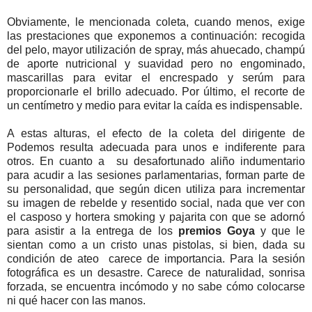
Obviamente, le mencionada coleta, cuando menos, exige
las prestaciones que exponemos a continuación: recogida
del pelo, mayor utilización de spray, más ahuecado, champú
de aporte nutricional y suavidad pero no engominado,
mascarillas para evitar el encrespado y serúm para
proporcionarle el brillo adecuado. Por último, el recorte de
un centímetro y medio para evitar la caída es indispensable.
A estas alturas, el efecto de la coleta del dirigente de
Podemos resulta adecuada para unos e indiferente para
otros. En cuanto a su desafortunado aliño indumentario
para acudir a las sesiones parlamentarias, forman parte de
su personalidad, que según dicen utiliza para incrementar
su imagen de rebelde y resentido social, nada que ver con
el casposo y hortera smoking y pajarita con que se adornó
para asistir a la entrega de los
premios Goya
y que le
sientan como a un cristo unas pistolas, si bien, dada su
condición de ateo carece de importancia. Para la sesión
fotográfica es un desastre. Carece de naturalidad, sonrisa
forzada, se encuentra incómodo y no sabe cómo colocarse
ni qué hacer con las manos.