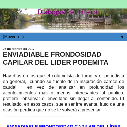
▼
27 de febrero de 2017
ENVIADIABLE FRONDOSIDAD
CAPILAR DEL LIDER PODEMITA
Hay días en los que el columnista de turno, y el periodista
en general, cuando su fuente de la inspiración carece de
caudal, en vez de analizar en profundidad los
acontecimientos más o menos interesantes al público,
prefiere observar el envoltorio sin llegar al contenido. El
resultado, en esos casos, suele ser irrelevante, fruto de una
ocasión perdida que no se le volverá a presentar.
==========================
ENVIADIABLE FRONDOSIDAD CAPILAR DEL LÍDER