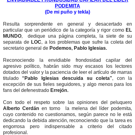
PODEMITA
(De mi puño y tekla)
Resulta sorprendente en general y desacertado en
particular que un periódico de la categoría y rigor como
EL
MUNDO
, dedique una página completa, la siete de su
separata de
LOC
, a los problemas que sufre la coleta del
secretario general de
Podemos, Pablo Iglesias.
Reconociendo la envidiable frondosidad capilar del
agresivo político, habrán sido muy escasos los lectores
dotados del valor y la paciencia de leer el artículo de marras
titulado
“Pablo Iglesias descuida su coleta”
, con la
excepción de sus fieles seguidores, y algo menos para los
fans del defenestrado
Errejón.
Con todo el respeto sobre las opiniones del peluquero
Alberto Cerdán
en torno la melena del líder podemita,
cuyo contenido no cuestionamos, según parece no le está
dedicando la debida atención, reconociendo que la tarea es
engorrosa pero indispensable a criterio del citado
profesional.