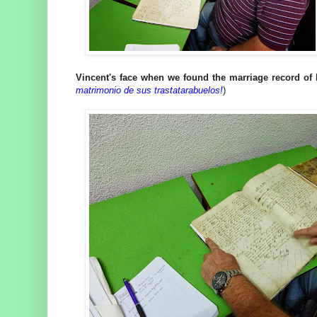
Vincent's face when we found the marriage record of 
matrimonio de sus trastatarabuelos!
)