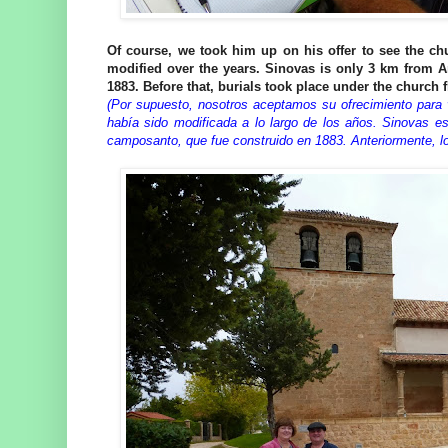
Of course, we took him up on his offer to see the chu
modified over the years. Sinovas is only 3 km from Ar
1883. Before that, burials took place under the church 
(Por supuesto, nosotros aceptamos su ofrecimiento para v
había sido modificada a lo largo de los años. Sinovas 
camposanto, que fue construido en 1883. Anteriormente, los