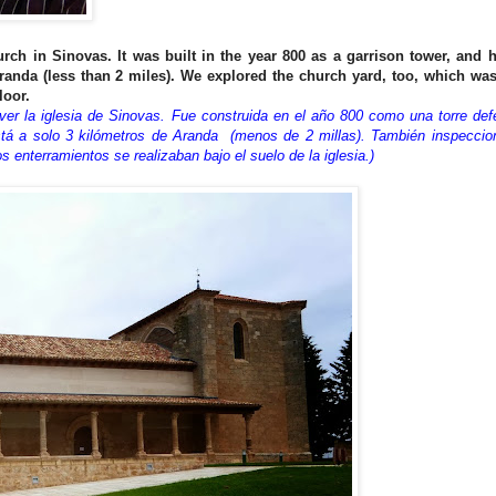
rch in Sinovas. It was built in the year 800 as a garrison tower, and 
anda (less than 2 miles). We explored the church yard, too, which was 
floor.
er la iglesia de Sinovas. Fue construida en el año 800 como una torre def
está a solo 3 kilómetros de Aranda (menos de 2 millas). También inspecci
 enterramientos se realizaban bajo el suelo de la iglesia.)