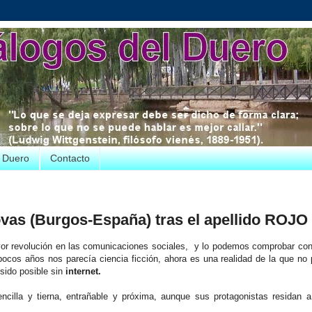
e Duero
Contacto
ovas (Burgos-España) tras el apellido ROJO
or revolución en las comunicaciones sociales, y lo podemos comprobar con
ocos años nos parecía ciencia ficción, ahora es una realidad de la que n
sido posible sin
internet.
ncilla y tierna, entrañable y próxima, aunque sus protagonistas residan