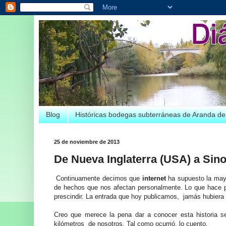
Blog
Históricas bodegas subterráneas de Aranda d
25 de noviembre de 2013
De Nueva Inglaterra (USA) a Sin
Continuamente decimos que
internet
ha supuesto la may
de hechos que nos afectan personalmente. Lo que hace p
prescindir. La entrada que hoy publicamos, jamás hubiera 
Creo que merece la pena dar a conocer esta historia se
kilómetros de nosotros. Tal como ocurrió, lo cuento.