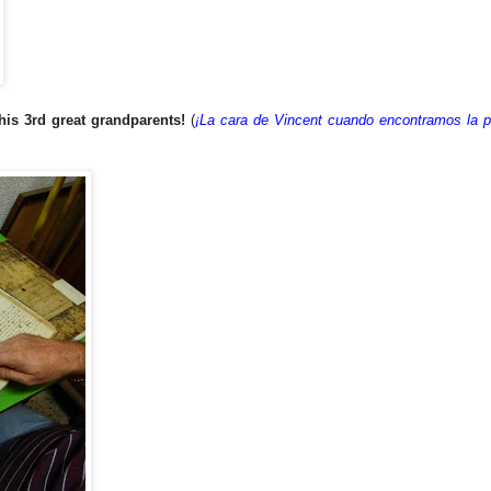
his 3rd great grandparents!
(
¡La cara de Vincent cuando encontramos la p