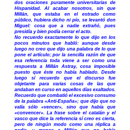
dos oraciones puramente universitarias de
Hispanidad. Al acabar nosotros, sin que
Millán, que estaba en el estrado como
público, hubiera dicho ni pío, se levantó don
Miguel: cosa que a nadie extrañó, pues
presidía y bien podía cerrar el acto.
No recuerdo exactamente lo que dijo en los
pocos minutos que habló: aunque desde
luego no creo que dijo una palabra de lo que
pone el artículo; por la sencilla razón de que
esa referencia toda viene a ser como una
respuesta a Millán Astray, cosa imposible
puesto que éste no había hablado. Desde
luego sí recuerdo que el discurso fue
objetante para varias cosas de las que
andaban en curso en aquellos días exaltados.
Recuerdo que combatió el excesivo consumo
de la palabra «Anti-España»; que dijo que no
valía sólo «vencer», sino que había que
«convencer». La frase sobre el catalán y el
vasco que dice la referencia sí creo es cierta,
pero de ningún modo como una réplica a