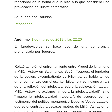
reaccionar en la forma que lo hizo a lo que consideró una
provocación del ilustre catedrático".
Ahí queda eso, saludos.
Responder
Anónimo
1 de marzo de 2013 a las 22:20
El farodevigo.es se hace eco de una conferencia
pronunciada por Togores:
Relató también el enfrentamiento entre Miguel de Unamuno
y Millán Astray en Salamanca. Según Togores, el fundador
de la Legión, excombatiente de Filipinas, ya había tenido
un encontronazo con el escritor bilbaíno y se indignó a raíz
de una reflexión del intelectual sobre la sublevación tagala.
Millán Astray no exclamó "¡muera la intelectualidad!", sino
"¡muera la intelectualidad traidora!", de acuerdo con el
testimonio del político monárquico Eugenio Vegas Latapie,
que se encontraba a escasos metros de Millán Astray en el
paraninfo salmantino y que era enemigo acérrimo del