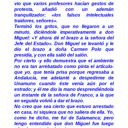
vio que varios profesores hacían gestos de
protesta, añadió con un ademán
tranquilizador: «los falsos intelectuales
traidores, señores».
Terminó los gritos, que no llegaron a un
minuto, diciéndole imperativamente a don
Miguel: «Y ahora dé el brazo a la señora del
Jefe del Estado». Don Miguel se levantó y le
dio el brazo a doña Carmen Polo que
presidía, y con ella salió del salón.
Por cierto -y ello demuestra que el ambiente
no era tan arrebatado como pinta el artículo-
que yo, que tenía prisa porque regresaba a
Andalucía, me adelanté a despedirme de
Unamuno cuando éste venía aún por el
estrado; y él me dio la mano desprendiéndola
un instante de la señora de Franco, a la que
en seguida volvió a dar el brazo.
No creo que sea cierto que estuvo arrestado
en casa, ni siquiera que no saliera de ella. Yo,
como he dicho, me fui de Salamanca; pero
tengo entendido que don Miguel fue luego