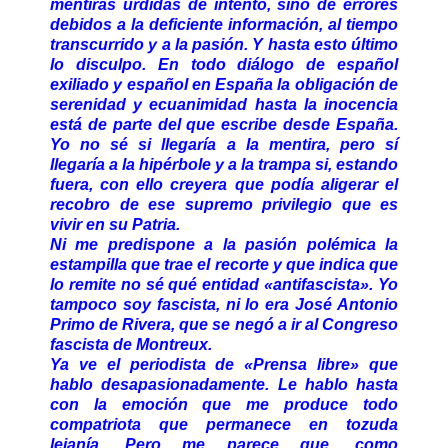
mentiras urdidas de intento, sino de errores
debidos a la deficiente información, al tiempo
transcurrido y a la pasión. Y hasta esto último
lo disculpo. En todo diálogo de español
exiliado y español en España la obligación de
serenidad y ecuanimidad hasta la inocencia
está de parte del que escribe desde España.
Yo no sé si llegaría a la mentira, pero sí
llegaría a la hipérbole y a la trampa si, estando
fuera, con ello creyera que podía aligerar el
recobro de ese supremo privilegio que es
vivir en su Patria.
Ni me predispone a la pasión polémica la
estampilla que trae el recorte y que indica que
lo remite no sé qué entidad «antifascista». Yo
tampoco soy fascista, ni lo era José Antonio
Primo de Rivera, que se negó a ir al Congreso
fascista de Montreux.
Ya ve el periodista de «Prensa libre» que
hablo desapasionadamente. Le hablo hasta
con la emoción que me produce todo
compatriota que permanece en tozuda
lejanía. Pero me parece que, como