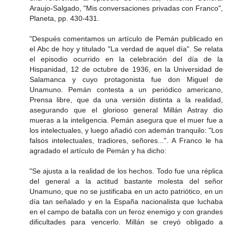
Araujo-Salgado, "Mis conversaciones privadas con Franco",
Planeta, pp. 430-431.
"Después comentamos un artículo de Pemán publicado en
el Abc de hoy y titulado "La verdad de aquel día". Se relata
el episodio ocurrido en la celebración del día de la
Hispanidad, 12 de octubre de 1936, en la Universidad de
Salamanca y cuyo protagonista fue don Miguel de
Unamuno. Pemán contesta a un periódico americano,
Prensa libre, que da una versión distinta a la realidad,
asegurando que el glorioso general Millán Astray dio
mueras a la inteligencia. Pemán asegura que el muer fue a
los intelectuales, y luego añadió con ademán tranquilo: "Los
falsos intelectuales, tradiores, señores...". A Franco le ha
agradado el artículo de Pemán y ha dicho:
"Se ajusta a la realidad de los hechos. Todo fue una réplica
del general a la actitud bastante molesta del señor
Unamuno, que no se justificaba en un acto patriótico, en un
día tan señalado y en la España nacionalista que luchaba
en el campo de batalla con un feroz enemigo y con grandes
dificultades para vencerlo. Millán se creyó obligado a