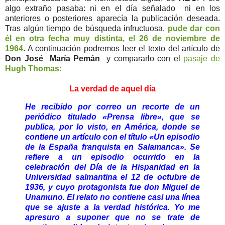
algo extraño pasaba: ni en el día señalado ni en los
anteriores o posteriores aparecía la publicación deseada.
Tras algún tiempo de búsqueda infructuosa,
pude dar con
él en otra fecha muy distinta, el 26 de noviembre de
1964
. A continuación podremos leer el texto del artículo de
Don José María Pemán
y compararlo con el
pasaje de
Hugh Thomas:
La verdad de aquel día
He recibido por correo un recorte de un
periódico titulado «Prensa libre», que se
publica, por lo visto, en América, donde se
contiene un artículo con el título «Un episodio
de la España franquista en Salamanca». Se
refiere a un episodio ocurrido en la
celebración del Día de la Hispanidad en la
Universidad salmantina el 12 de octubre de
1936, y cuyo protagonista fue don Miguel de
Unamuno. El relato no contiene casi una línea
que se ajuste a la verdad histórica. Yo me
apresuro a suponer que no se trate de