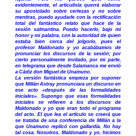
evidentemente, el articulista querrá elaborar
su apostolado sobre certezas y no sobre
mentiras, puedo ayudarle con la rectificación
total del fantástico relato que hace de la
sesión salmantina. Puedo hacerlo, bajo mi
honor y mi palabra, con la autoridad de quien
estaba bien cerca del jolgorio, pues el
profesor Maldonado y yo acabábamos de
pronunciar los discursos de la sesión; por
cierto personalmente invitado, por mi parte,
en telegrama que desde Salamanca me envió
a Cádiz don Miguel de Unamuno.
La versión fantástica empieza por suponer
que Millán Astray pronunciara un discurso en
ese acto «después de las formalidades
iniciales». Supongo que esas formalidades
iniciales se refieren a los discursos de
Maldonado y yo que eran todo el programa
del acto. El que lea el artículo se creerá que
se trataba de una conferencia de Millán a la
que Unamuno replicó con gallardía. No hay
tal cosa. Nosotros, Maldonado y yo, hicimos