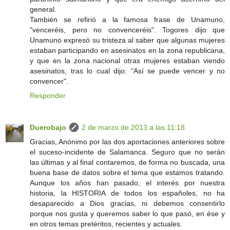
general.
También se refirió a la famosa frase de Unamuno,
"venceréis, pero no convenceréis". Togores dijo que
Unamuno expresó su tristeza al saber que algunas mujeres
estaban participando en asesinatos en la zona republicana,
y que en la zona nacional otras mujeres estaban viendo
asesinatos, tras lo cual dijo: "Así se puede vencer y no
convencer".
Responder
Duerobajo
2 de marzo de 2013 a las 11:18
Gracias, Anónimo por las dos aportaciones anteriores sobre
el suceso-incidente de Salamanca. Seguro que no serán
las últimas y al final contaremos, de forma no buscada, una
buena base de datos sobre el tema que estamos tratando.
Aunque los años han pasado, el interés por nuestra
historia, la HISTORIA de todos los españoles, no ha
desaparecido a Dios gracias, ni debemos consentirlo
porque nos gusta y queremos saber lo que pasó, en ése y
en otros temas pretéritos, recientes y actuales.