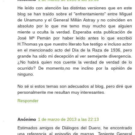
He leído con atención las distintas versiones que en este
blog se han traído sobre el "enfrentamiento" entre Miguel
de Unamuno y el General Millán Astray y no coinciden en
absoluto por lo que me temo muy mucho que alguien
miente u oculta la verdad. Esperaba esta publicación de
José Mª Pemán por haber leído antes lo que escribió
H.Thomas ya que nuestro literato fue testigo e incluso actor
en el mencionado acto del Día de la Raza de 1936, pero
grande ha sido mi decepción al ver semejante divergencia.
¿No habrá quien nos cuente la verdad de verdad de lo
ocurrido? De momento,no me inclino por la opinión de
ninguno.
No sé si estos temas son adecuados al blog, pero diré que
personalmente me resultan muy interesantes.
Responder
Anónimo
1 de marzo de 2013 a las 22:13
Estimados amigos de Diálogos del Duero, he encontrado
una referencia al episodio de marras, Teniente General