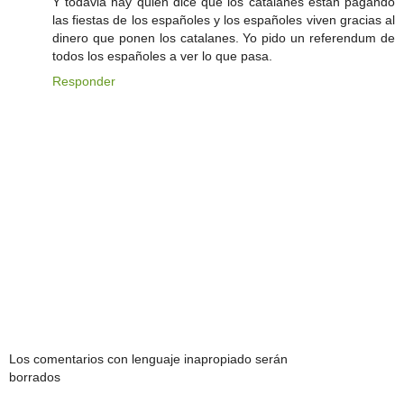
Y todavia hay quien dice que los catalanes estan pagando
las fiestas de los españoles y los españoles viven gracias al
dinero que ponen los catalanes. Yo pido un referendum de
todos los españoles a ver lo que pasa.
Responder
Los comentarios con lenguaje inapropiado serán
borrados