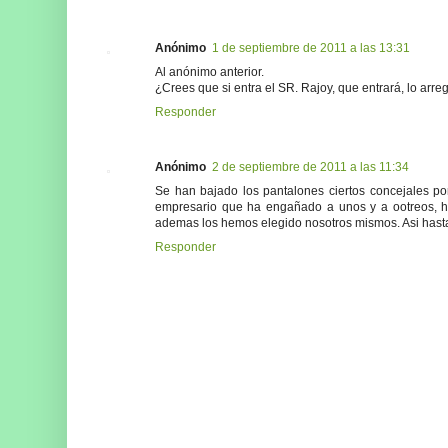
Anónimo
1 de septiembre de 2011 a las 13:31
Al anónimo anterior.
¿Crees que si entra el SR. Rajoy, que entrará, lo arr
Responder
Anónimo
2 de septiembre de 2011 a las 11:34
Se han bajado los pantalones ciertos concejales por 
empresario que ha engañado a unos y a ootreos, 
ademas los hemos elegido nosotros mismos. Asi hasta 
Responder