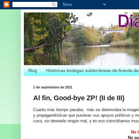
Blog
Históricas bodegas subterráneas de Aranda d
1 de septiembre de 2011
Al fin, Good-bye ZP! (II de III)
Cuanto más tiempo pasaba, más se deterioraba la image
y propagandísticas que pusieran sus apoyos políticos y 
cosa, sin desearle ningún mal, y en eso coincidíamos m
No 
No qu