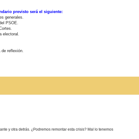
ndario previsto será el siguiente:
es generales.
a del PSOE.
Cortes.
 electoral.
 de reflexión.
nte y otra detrás. ¿Podremos remontar esta crisis? Mal lo tenemos