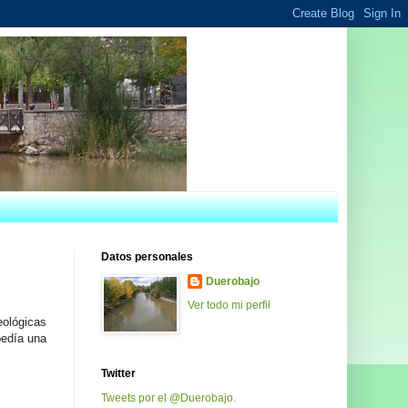
Datos personales
Duerobajo
Ver todo mi perfil
eológicas
 pedía una
Twitter
Tweets por el @Duerobajo.