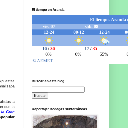
El tiempo en Aranda
xpuestas
Buscar en este blog
analizaba
alistas a
an que la
Reportaje: Bodegas subterráneas
 la Gran
mpopular