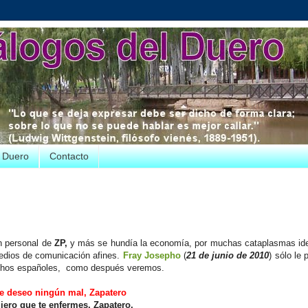
e Duero
Contacto
n personal de
ZP,
y más se hundía la economía, por muchas cataplasmas id
medios de comunicación afines.
Fray Josepho
(
21 de junio de 2010
) sólo le
uchos españoles, como después veremos.
te deseo ningún mal, Zapatero
iero que te enfermes, Zapatero,