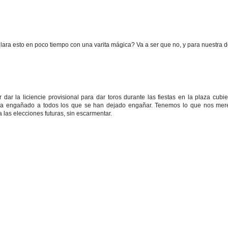
eglara esto en poco tiempo con una varita mágica? Va a ser que no, y para nuestra d
dar la liciencie provisional para dar toros durante las fiestas en la plaza cubi
ha engañado a todos los que se han dejado engañar. Tenemos lo que nos me
las elecciones futuras, sin escarmentar.