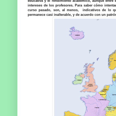
educativa y el rendimiento académico, aunque entre en
intereses de los profesores. Para saber cómo intent
curso pasado, son, al menos, indicativos de lo qu
permanece casi inalterable, y de acuerdo con un patrón