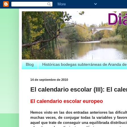
Blog
Históricas bodegas subterráneas de Aranda d
14 de septiembre de 2010
El calendario escolar (III): El ca
El calendario escolar europeo
Hemos visto en las dos entradas anteriores las dificu
muchas veces, de conjugar todas la variables y favore
aquel que trate de conseguir una equilibrada distribuc