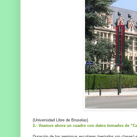
(Universidad Libre de Bruselas)
2.- Veamos ahora un cuadro con datos tomados de “Cal
Duración de los permisos escolares (períodos sin clases) 