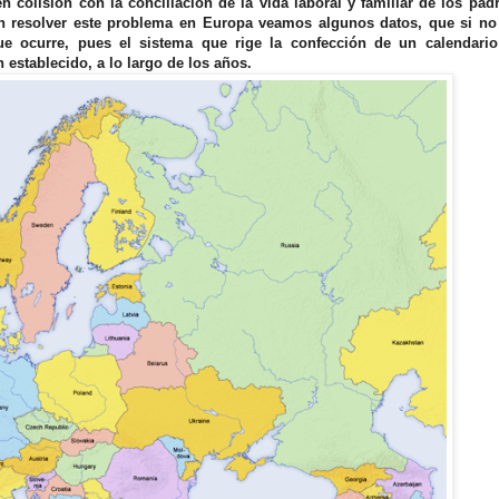
 colisión con la conciliación de la vida laboral y familiar de los pad
an resolver este problema en Europa veamos algunos datos, que si no
e ocurre, pues el sistema que rige la confección de un calendario
 establecido, a lo largo de los años.