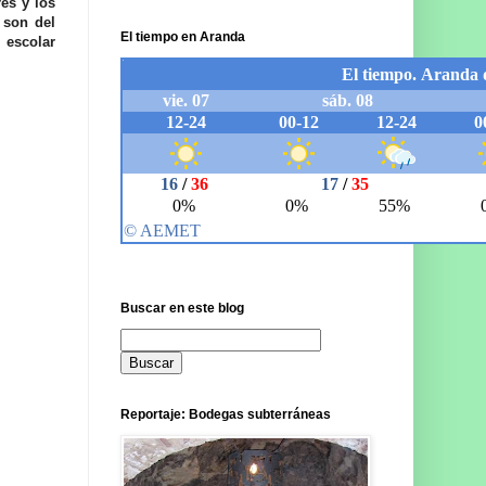
res y los
 son del
El tiempo en Aranda
 escolar
Buscar en este blog
Reportaje: Bodegas subterráneas