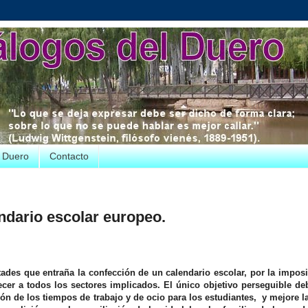
e Duero
Contacto
lendario escolar europeo.
ltades que entraña la confección de un calendario escolar, por la impos
cer a todos los sectores implicados. El único objetivo perseguible deb
ión de los tiempos de trabajo y de ocio para los estudiantes, y mejore l