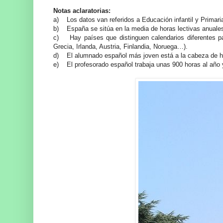
Notas aclaratorias:
a) Los datos van referidos a Educación infantil y Primari
b) España se sitúa en la media de horas lectivas anuale
c) Hay países que distinguen calendarios diferentes par
Grecia, Irlanda, Austria, Finlandia, Noruega…).
d) El alumnado español más joven está a la cabeza de ho
e) El profesorado español trabaja unas 900 horas al año 