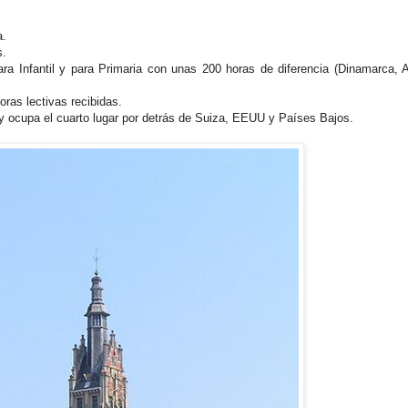
a.
s.
a Infantil y para Primaria con unas 200 horas de diferencia (Dinamarca, 
ras lectivas recibidas.
y ocupa el cuarto lugar por detrás de Suiza, EEUU y Países Bajos.