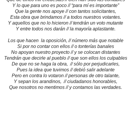
Y lo que para uno es poco // “para mí es importante”
Que la gente nos apoye // con tantos solicitantes,
Esta obra que brindamos // a todos nuestros votantes.
Y aquellos que no lo hicieron // tendrán un voto mutante
Y entre todos nos darán // la mayoría aplastante.
Los que hacen la oposición, // número más que notable
Si por no contar con ellos // o tonterías banales
No apoyan nuestro proyecto // y se colocan distantes
Tendrán que decirle al pueblo // que son ellos los culpables
De que no se haga la obra, // sólo por perjudicarles,
Pues la idea que tuvimos // debió salir adelante
Pero en contra lo votaron // personas de otro talante,
Y sepan los arandinos, // ciudadanos honorables,
Que nosotros no mentimos // y contamos las verdades.