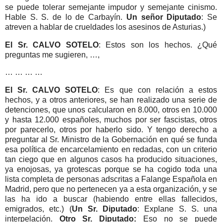
se puede tolerar semejante impudor y semejante cinismo.
Hable S. S. de lo de Carbayín.
Un señor Diputado
: Se
atreven a hablar de crueldades los asesinos de Asturias.)
El Sr. CALVO SOTELO
: Estos son los hechos. ¿Qué
preguntas me sugieren, …,
… … … …
El Sr. CALVO SOTELO
: Es que con relación a estos
hechos, y a otros anteriores, se han realizado una serie de
detenciones, que unos calcularon en 8.000, otros en 10.000
y hasta 12.000 españoles, muchos por ser fascistas, otros
por parecerlo, otros por haberlo sido. Y tengo derecho a
preguntar al Sr. Ministro de la Gobernación en qué se funda
esa política de encarcelamiento en redadas, con un criterio
tan ciego que en algunos casos ha producido situaciones,
ya enojosas, ya grotescas porque se ha cogido toda una
lista completa de personas adscritas a Falange Española en
Madrid, pero que no pertenecen ya a esta organización, y se
las ha ido a buscar (habiendo entre ellas fallecidos,
emigrados, etc.) (
Un Sr. Diputado
: Explane S. S. una
interpelación.
Otro Sr. Diputado:
Eso no se puede