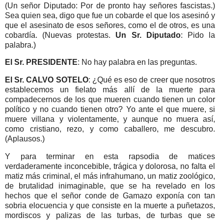
(Un señor Diputado: Por de pronto hay señores fascistas.)
Sea quien sea, digo que fue un cobarde el que los asesinó y
que el asesinato de esos señores, como el de otros, es una
cobardía. (Nuevas protestas.
Un Sr. Diputado
: Pido la
palabra.)
El Sr. PRESIDENTE
: No hay palabra en las preguntas.
El Sr. CALVO SOTELO
: ¿Qué es eso de creer que nosotros
establecemos un fielato más allí de la muerte para
compadecernos de los que mueren cuando tienen un color
político y no cuando tienen otro? Yo ante el que muere, si
muere villana y violentamente, y aunque no muera así,
como cristiano, rezo, y como caballero, me descubro.
(Aplausos.)
Y para terminar en esta rapsodia de matices
verdaderamente inconcebible, trágica y dolorosa, no falta el
matiz más criminal, el más infrahumano, un matiz zoológico,
de brutalidad inimaginable, que se ha revelado en los
hechos que el señor conde de Gamazo exponía con tan
sobria elocuencia y que consiste en la muerte a puñetazos,
mordiscos y palizas de las turbas, de turbas que se