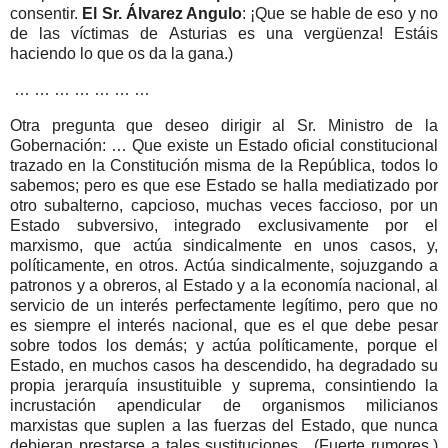
consentir.
El Sr. Álvarez Angulo
: ¡Que se hable de eso y no
de las víctimas de Asturias es una vergüenza! Estáis
haciendo lo que os da la gana.)
… … … … … … …
Otra pregunta que deseo dirigir al Sr. Ministro de la
Gobernación: … Que existe un Estado oficial constitucional
trazado en la Constitución misma de la República, todos lo
sabemos; pero es que ese Estado se halla mediatizado por
otro subalterno, capcioso, muchas veces faccioso, por un
Estado subversivo, integrado exclusivamente por el
marxismo, que actúa sindicalmente en unos casos, y,
políticamente, en otros. Actúa sindicalmente, sojuzgando a
patronos y a obreros, al Estado y a la economía nacional, al
servicio de un interés perfectamente legítimo, pero que no
es siempre el interés nacional, que es el que debe pesar
sobre todos los demás; y actúa políticamente, porque el
Estado, en muchos casos ha descendido, ha degradado su
propia jerarquía insustituible y suprema, consintiendo la
incrustación apendicular de organismos milicianos
marxistas que suplen a las fuerzas del Estado, que nunca
debieran prestarse a tales sustituciones . (Fuerte rumores.)