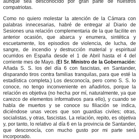
aunque sea desconocido por gran parte de nuestros
compatriotas.
Como no quiero molestar la atención de la Cámara con
palabras innecesarias, habré de entregar al Diario de
Sesiones una relación complementaria de la que facilite en
anterior ocasión, que abarca y enumera, sintética y
escuetamente, Ios episodios de violencia, de lucha, de
sangre, de incendio y destrucción material y espiritual
ocurridos en España desde el 1 de Abril hasta el 4 del
corriente mes de Mayo. (
El Sr. Ministro de la Gobernación
:
Añada S. S. los del día 6 con fascistas, en Santander,
disparando tiros contra familias tranquilas, para que esté la
estadística completa.) Los desconocía, pero como S. S. lo
conoce, no tengo inconveniente en añadirlos, porque la
relación es objetiva (no hecha por mí, naturalmente, ya que
carezco de elementos informativos para ello), y cuando se
habla de muertos y se conoce su filiación se indica,
diciéndose unas veces que son guardias civiles; otras,
socialistas, y otras, fascistas. La relación, repito, es objetiva
y, por tanto, lo relativo al día 6 en la provincia de Santander,
que desconocía, con mucho gusto por mi parte será
incorporado.