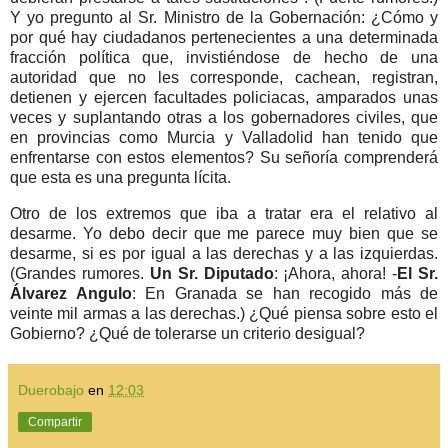
Y yo pregunto al Sr. Ministro de la Gobernación: ¿Cómo y
por qué hay ciudadanos pertenecientes a una determinada
fracción política que, invistiéndose de hecho de una
autoridad que no les corresponde, cachean, registran,
detienen y ejercen facultades policiacas, amparados unas
veces y suplantando otras a los gobernadores civiles, que
en provincias como Murcia y Valladolid han tenido que
enfrentarse con estos elementos? Su señoría comprenderá
que esta es una pregunta lícita.
Otro de los extremos que iba a tratar era el relativo al
desarme. Yo debo decir que me parece muy bien que se
desarme, si es por igual a las derechas y a las izquierdas.
(Grandes rumores.
Un Sr. Diputado
: ¡Ahora, ahora! -
El Sr.
Álvarez Angulo
: En Granada se han recogido más de
veinte mil armas a las derechas.) ¿Qué piensa sobre esto el
Gobierno? ¿Qué de tolerarse un criterio desigual?
Duerobajo
en
12:03
Compartir