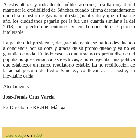
A estas alturas y rodeado de inútiles asesores, resulta muy difícil
mantener la credibilidad de Sánchez cuando afirma descaradamente
que el suministro de gas natural está garantizado y que a final de
año, los ciudadanos pagarán por la luz una cuantía similar a la del
2018, un precio que entonces y en la oposición le parecía
intolerable.
La palabra del presidente, desgraciadamente, se ha ido devaluando
a conciencia por su obra y gracia de su propio dueño y ya no es
garantía de nada. En todo caso, lo que urge no es profundizar en el
populismo que demoniza las eléctricas, sino en ejecutar una política
que establezca un marco regulatorio estable. La no rectificación de
la actual postura de Pedro Sánchez, conllevará, a la postre, su
inevitable caída.
Atentamente.
José-Tomás Cruz Varela
Ex Director de RR.HH. Málaga.
Duerobajo
en
9:30