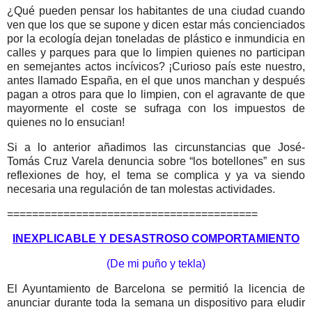
¿Qué pueden pensar los habitantes de una ciudad cuando
ven que los que se supone y dicen estar más concienciados
por la ecología dejan toneladas de plástico e inmundicia en
calles y parques para que lo limpien quienes no participan
en semejantes actos incívicos? ¡Curioso país este nuestro,
antes llamado España, en el que unos manchan y después
pagan a otros para que lo limpien, con el agravante de que
mayormente el coste se sufraga con los impuestos de
quienes no lo ensucian!
Si a lo anterior añadimos las circunstancias que José-
Tomás Cruz Varela denuncia sobre “los botellones” en sus
reflexiones de hoy, el tema se complica y ya va siendo
necesaria una regulación de tan molestas actividades.
========================================
INEXPLICABLE Y DESASTROSO COMPORTAMIENTO
(De mi puño y tekla)
El Ayuntamiento de Barcelona se permitió la licencia de
anunciar durante toda la semana un dispositivo para eludir