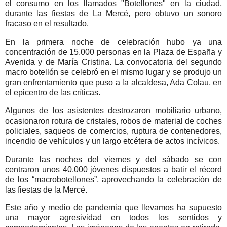
el consumo en los llamados "Botellones" en la ciudad,
durante las fiestas de La Mercé, pero obtuvo un sonoro
fracaso en el resultado.
En la primera noche de celebración hubo ya una
concentración de 15.000 personas en la Plaza de España y
Avenida y de María Cristina. La convocatoria del segundo
macro botellón se celebró en el mismo lugar y se produjo un
gran enfrentamiento que puso a la alcaldesa, Ada Colau, en
el epicentro de las críticas.
Algunos de los asistentes destrozaron mobiliario urbano,
ocasionaron rotura de cristales, robos de material de coches
policiales, saqueos de comercios, ruptura de contenedores,
incendio de vehículos y un largo etcétera de actos incívicos.
Durante las noches del viernes y del sábado se con
centraron unos 40.000 jóvenes dispuestos a batir el récord
de los “macrobotellones”, aprovechando la celebración de
las fiestas de la Mercé.
Este año y medio de pandemia que llevamos ha supuesto
una mayor agresividad en todos los sentidos y