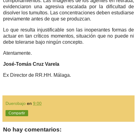
comportamientos. Las imágenes de los agentes en retirada,
evidenciaron una agresiva escalada por la dificultad de
disolver los tumultos. Las concentraciones deben estudiarse
previamente antes de que se produzcan.
Lo que resulta injustificable son las inoperantes formas de
actuar en tan críticos momentos, situación que no puede ni
debe tolerarse bajo ningún concepto.
Atentamente.
José-Tomás Cruz Varela
Ex Director de RR.HH. Málaga.
Duerobajo
en
9:00
Compartir
No hay comentarios: