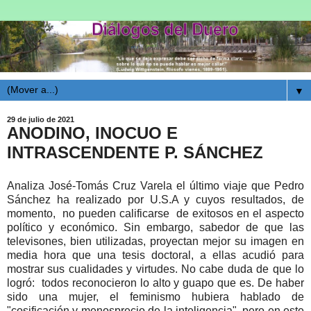
▼
29 de julio de 2021
ANODINO, INOCUO E
INTRASCENDENTE P. SÁNCHEZ
Analiza José-Tomás Cruz Varela el último viaje que Pedro
Sánchez ha realizado por U.S.A y cuyos resultados, de
momento, no pueden calificarse de exitosos en el aspecto
político y económico. Sin embargo, sabedor de que las
televisones, bien utilizadas, proyectan mejor su imagen en
media hora que una tesis doctoral, a ellas acudió para
mostrar sus cualidades y virtudes. No cabe duda de que lo
logró: todos reconocieron lo alto y guapo que es. De haber
sido una mujer, el feminismo hubiera hablado de
"cosificación y menosprecio de la inteligencia", pero en este