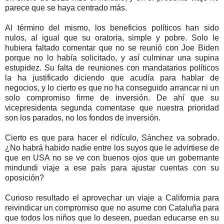
parece que se haya centrado más.
Al término del mismo, los beneficios políticos han sido
nulos, al igual que su oratoria, simple y pobre. Solo le
hubiera faltado comentar que no se reunió con Joe Biden
porque no lo había solicitado, y así culminar una supina
estupidez. Su falta de reuniones con mandatarios políticos
la ha justificado diciendo que acudía para hablar de
negocios, y lo cierto es que no ha conseguido arrancar ni un
solo compromiso firme de inversión. De ahí que su
vicepresidenta segunda comentase que nuestra prioridad
son los parados, no los fondos de inversión.
Cierto es que para hacer el ridículo, Sánchez va sobrado.
¿No habrá habido nadie entre los suyos que le advirtiese de
que en USA no se ve con buenos ojos que un gobernante
mindundi viaje a ese país para ajustar cuentas con su
oposición?
Curioso resultado el aprovechar un viaje a California para
reivindicar un compromiso que no asume con Cataluña para
que todos los niños que lo deseen, puedan educarse en su