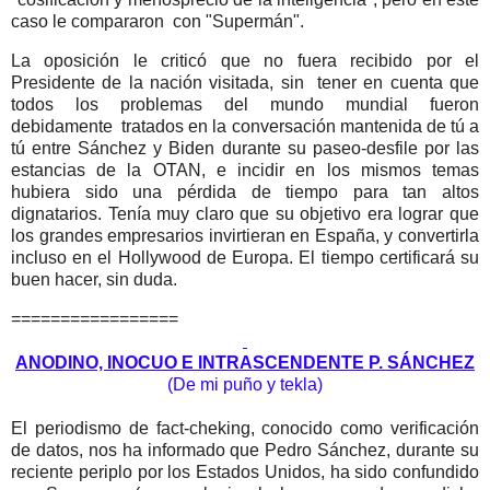
caso le compararon con "Supermán".
La oposición le criticó que no fuera recibido por el
Presidente de la nación visitada, sin tener en cuenta que
todos los problemas del mundo mundial fueron
debidamente tratados en la conversación mantenida de tú a
tú entre Sánchez y Biden durante su paseo-desfile por las
estancias de la OTAN, e incidir en los mismos temas
hubiera sido una pérdida de tiempo para tan altos
dignatarios. Tenía muy claro que su objetivo era lograr que
los grandes empresarios invirtieran en España, y convertirla
incluso en el Hollywood de Europa. El tiempo certificará su
buen hacer, sin duda.
=================
ANODINO, INOCUO E INTRASCENDENTE P. SÁNCHEZ
(De mi puño y tekla)
El periodismo de fact-cheking, conocido como verificación
de datos, nos ha informado que Pedro Sánchez, durante su
reciente periplo por los Estados Unidos, ha sido confundido