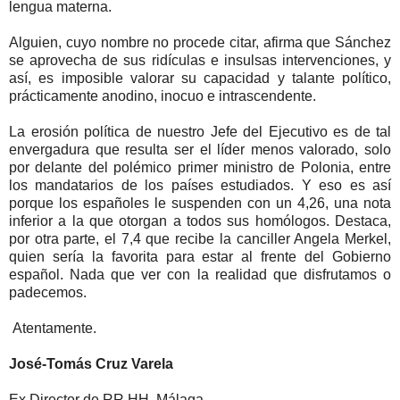
lengua materna.
Alguien, cuyo nombre no procede citar, afirma que Sánchez
se aprovecha de sus ridículas e insulsas intervenciones, y
así, es imposible valorar su capacidad y talante político,
prácticamente anodino, inocuo e intrascendente.
La erosión política de nuestro Jefe del Ejecutivo es de tal
envergadura que resulta ser el líder menos valorado, solo
por delante del polémico primer ministro de Polonia, entre
los mandatarios de los países estudiados. Y eso es así
porque los españoles le suspenden con un 4,26, una nota
inferior a la que otorgan a todos sus homólogos. Destaca,
por otra parte, el 7,4 que recibe la canciller Angela Merkel,
quien sería la favorita para estar al frente del Gobierno
español. Nada que ver con la realidad que disfrutamos o
padecemos.
Atentamente.
José-Tomás Cruz Varela
Ex Director de RR.HH. Málaga.