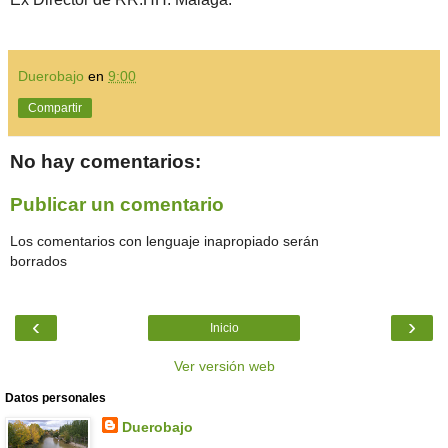
Duerobajo
en
9:00
Compartir
No hay comentarios:
Publicar un comentario
Los comentarios con lenguaje inapropiado serán
borrados
‹
›
Inicio
Ver versión web
Datos personales
Duerobajo