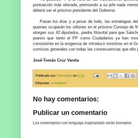
puntuación más elevada, premiando a su jefe nada meno
deberá ser el próximo presidente del Gobierno.
Pasan los días y a pesar de todo, las estrategias del
quienes ocuparán los sillones en el próximo Consejo de M
otorgan sus 42 diputados, piedra filosofal para que Sánc
puesto que tanto el PP como Ciudadanos ya han mos
consistente en la exigencia de introducir ministros en el 
comicios generales con todas las consecuencias que ello
José-Tomás Cruz Varela
Publicado por
Duerobajo
en
0:16
Etiquetas:
actualidad
No hay comentarios:
Publicar un comentario
Los comentarios con lenguaje inapropiado serán borrados