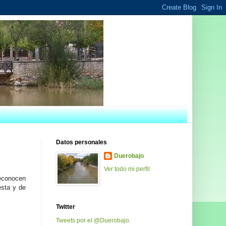
Datos personales
Duerobajo
Ver todo mi perfil
reconocen
esta y de
Twitter
Tweets por el @Duerobajo.