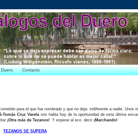
e Duero
Contacto
ometido para el que fue nombrado y que no deja indiferente a nadie. Unos 
é-Tomás Cruz Varela
nos habla hoy de la oportunidad de esta última encu
itar
¡Otra más de Tezanos!
Y esperar al eco decir
¡Marchando!
TEZANOS SE SUPERA