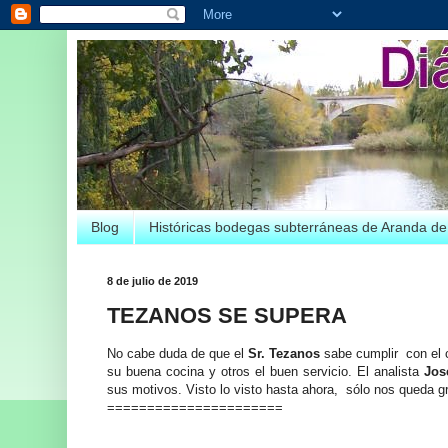
Blog
Históricas bodegas subterráneas de Aranda d
8 de julio de 2019
TEZANOS SE SUPERA
No cabe duda de que el
Sr. Tezanos
sabe cumplir con el c
su buena cocina y otros el buen servicio. El analista
Jos
sus motivos. Visto lo visto hasta ahora, sólo nos queda gr
======================