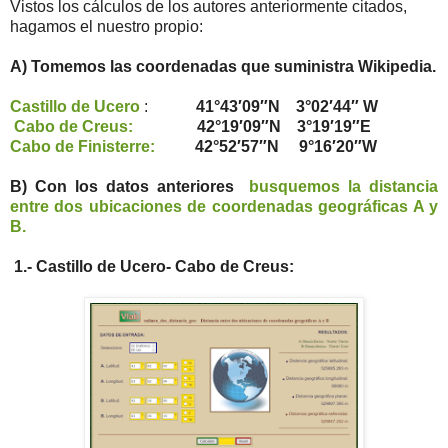
Vistos los cálculos de los autores anteriormente citados,
hagamos el nuestro propio:
A) Tomemos las coordenadas que suministra Wikipedia.
Castillo de Ucero
:
41°43′09″N 3°02′44″ W
Cabo de Creus:
42°19′09″N 3°19′19″E
Cabo de Finisterre:
42°52′57″N 9°16′20″W
B) Con los datos anteriores
busquemos la distancia
entre dos ubicaciones de coordenadas geográficas A y
B.
1.- Castillo de Ucero- Cabo de Creus: