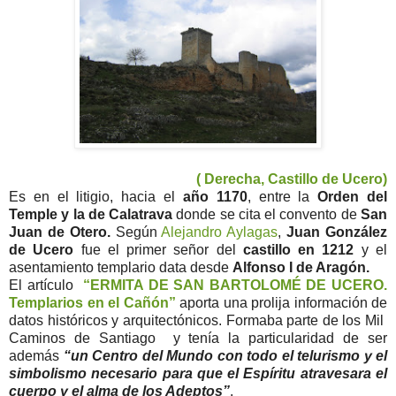
( Derecha, Castillo de Ucero)
Es en el litigio, hacia el
año 1170
, entre la
Orden del
Temple y la de Calatrava
donde se cita el convento de
San
Juan de Otero.
Según
Alejandro Aylagas
,
Juan González
de Ucero
fue el primer señor del
castillo en 1212
y el
asentamiento templario data desde
Alfonso I de Aragón.
El artículo
“ERMITA DE SAN BARTOLOMÉ DE UCERO.
Templarios en el Cañón”
aporta una prolija información de
datos históricos y arquitectónicos. Formaba parte de los Mil
Caminos de Santiago y tenía la particularidad de ser
además
“un Centro del Mundo con todo el telurismo y el
simbolismo necesario para que el Espíritu atravesara el
cuerpo y el alma de los Adeptos”
.