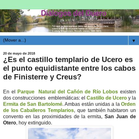
▼
20 de mayo de 2018
¿Es el castillo templario de Ucero es
el punto equidistante entre los cabos
de Finisterre y Creus?
En el
Parque Natural del Cañón de Río Lobos
existen
dos construcciones emblemáticas: el
Castillo de Ucero
y la
Ermita de San Bartolomé
. Ambas están unidas a la
Orden
de los Caballeros Templarios
, que también habitaron un
convento en las proximidades de la ermita,
San Juan de
Otero
, hoy extinguido.