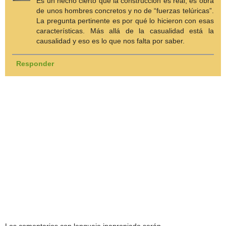
Es un hecho cierto que la construcción es real, es obra
de unos hombres concretos y no de “fuerzas telúricas”.
La pregunta pertinente es por qué lo hicieron con esas
características. Más allá de la casualidad está la
causalidad y eso es lo que nos falta por saber.
Responder