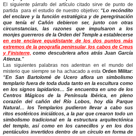
El siguiente párrafo del artículo citado sirve de punto de
partida para el estudio de nuestro objetivo:
“Lo recóndito
del enclave y la función estratégica y de peregrinación
que tenía el Cañón debieron ser, junto con otras
circunstancias, las razones que impulsaron a los
monjes guerreros de la Orden del Temple a establecerse
en este enclave equidistante de los dos puntos más
extremos de la geografía peninsular, los cabos de Creus
y Finisterre,
como descubriera años atrás Juan García
Atienza.”
Las siguientes palabras nos adentran en el mundo del
misterio que siempre se ha achacado a esta
Orden Militar
:
“En San Bartolomé de Ucero aflora un simbolismo
templario fuera de toda duda tanto en la escultura como
en los signos lapidarios… Se encuentra en uno de los
Centros Mágicos de la Península Ibérica, en pleno
corazón del cañón del Río Lobos, hoy día Parque
Natural… los Templarios pudieron llevar a cabo sus
ritos esotéricos iniciáticos, a la par que crearon todo un
simbolismo tradicional en la estructura arquitectónica
del templo, así como en los canecillos y en los dos
pentáculos invertidos dentro de un círculo en forma de