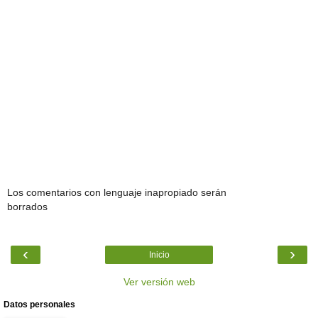
Los comentarios con lenguaje inapropiado serán
borrados
‹
›
Inicio
Ver versión web
Datos personales