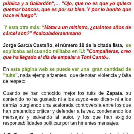
pública y a Gallardón",… "Ojo, que no es que yo quiera
quemar bancos, que es por su bien. Y por lo bonito que
hace el fuego".
Y esta otra más:
“Matar a un ministro, ¿cuántos años de
cárcel son?” #calculadoraenmano
Jorge García Castaño,
el número 10 de la citada lista,
se
explicaba así cuando militaba en IU
:
“Compañeras, creo
que ha llegado el día de empalar a Toni Cantó».
En
esta página web se puede ver una gran cantidad de
“tuits”
, nada ejemplarizantes, que denotan violencia y falta
de respeto.
Cuando se han conocido mejor los tuits de
Zapata
, su
contenido no ha gustado ni a los suyos -eso dicen- ni a los
demás, surgiendo una acalorada controversia entre los que
han pretendido criticar y defender a la vez, condenando los
mensajes y salvando al autor, y los que han exigido
responsabilidades políticas por tan hirientes mensajes.