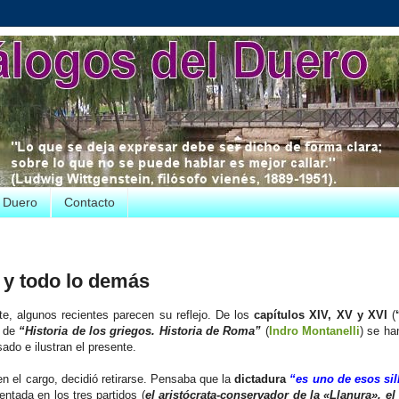
e Duero
Contacto
r y todo lo demás
, algunos recientes parecen su reflejo. De los
capítulos XIV, XV y XVI
(
) de
“Historia de los griegos. Historia de Roma”
(
Indro Montanelli
) se h
do e ilustran el presente.
en el cargo, decidió retirarse. Pensaba que la
dictadura
“es uno de esos sil
ntada en los tres partidos (
el aristócrata-conservador de la «Llanura», e