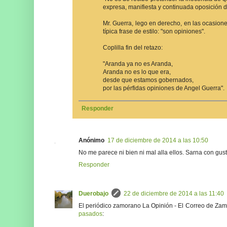
expresa, manifiesta y continuada oposición d
Mr. Guerra, lego en derecho, en las ocasione
típica frase de estilo: "son opiniones".
Coplilla fin del retazo:
"Aranda ya no es Aranda,
Aranda no es lo que era,
desde que estamos gobernados,
por las pérfidas opiniones de Angel Guerra".
Responder
Anónimo
17 de diciembre de 2014 a las 10:50
No me parece ni bien ni mal alla ellos. Sarna con gus
Responder
Duerobajo
22 de diciembre de 2014 a las 11:40
El periódico zamorano La Opinión - El Correo de Zam
pasados
: