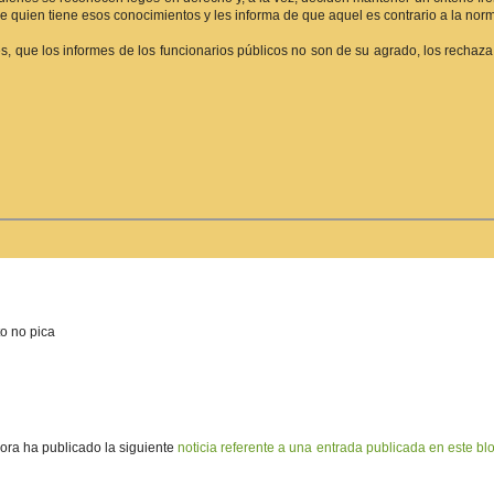
e quien tiene esos conocimientos y les informa de que aquel es contrario a la norm
s, que los informes de los funcionarios públicos no son de su agrado, los rechaz
to no pica
ora ha publicado la siguiente
noticia referente a una entrada publicada en este bl