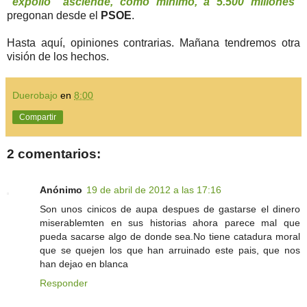
“expolio” asciende, como mínimo, a 5.500 millones”
pregonan desde el
PSOE
.
Hasta aquí, opiniones contrarias. Mañana tendremos otra
visión de los hechos.
Duerobajo
en
8:00
Compartir
2 comentarios:
Anónimo
19 de abril de 2012 a las 17:16
Son unos cinicos de aupa despues de gastarse el dinero
miserablemten en sus historias ahora parece mal que
pueda sacarse algo de donde sea.No tiene catadura moral
que se quejen los que han arruinado este pais, que nos
han dejao en blanca
Responder