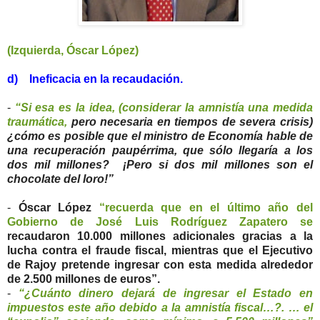
(Izquierda, Óscar López)
d) Ineficacia en la recaudación.
-
“Si esa es la idea, (considerar la amnistía una medida
traumática,
pero necesaria en tiempos de severa crisis)
¿cómo es posible que el ministro de Economía hable de
una recuperación paupérrima, que sólo llegaría a los
dos mil millones? ¡Pero si dos mil millones son el
chocolate del loro!”
-
Óscar López
“recuerda que en el último año del
Gobierno de José Luis Rodríguez Zapatero se
recaudaron 10.000 millones adicionales gracias a la
lucha contra el fraude fiscal, mientras que el Ejecutivo
de Rajoy pretende ingresar con esta medida alrededor
de 2.500 millones de euros”.
-
“¿Cuánto dinero dejará de ingresar el Estado en
impuestos este año debido a la amnistía fiscal…?. … el