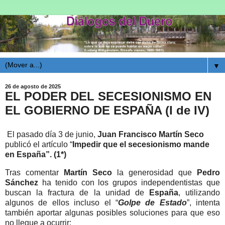
▼
26 de agosto de 2025
EL PODER DEL SECESIONISMO EN
EL GOBIERNO DE ESPAÑA (I de IV)
El pasado día 3 de junio,
Juan Francisco Martín Seco
publicó el artículo “
Impedir que el secesionismo mande
en España”. (1*)
Tras comentar
Martín Seco
la generosidad que
Pedro
Sánchez
ha tenido con los grupos independentistas que
buscan la fractura de la unidad de
España
, utilizando
algunos de ellos incluso el “
Golpe de Estado
”, intenta
también aportar algunas posibles soluciones para que eso
no llegue a ocurrir: