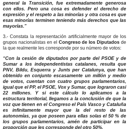
general la Transición, fue extremadamente generosa
con ellos. Pero una cosa es defender el derecho de
expresión y el respeto a las minorías y otra cosa es que
esas minorías terminen teniendo más derechos que las
mayorías.”
3.- Constata la representación artificialmente mayor de los
grupos nacionalistas en el
Congreso de los Diputados
de
la que realmente les corresponde por su número de votos:
“Con la cesión de diputados por parte del PSOE y de
Sumar a los independentistas catalanes, resulta que
PNV, Bildu, Esquerra y Junts per Catalunya, que han
obtenido en conjunto escasamente un millón y medio
de votos, cuentan con cuatro grupos parlamentarios,
igual que el PP, el PSOE, Vox y Sumar, que lograron casi
22 millones. Y si este cálculo lo aplicamos a la
estructura territorial, llegamos a la conclusión de que la
voz que tienen en el Congreso el País Vasco y Cataluña
es infinitamente mayor que la del resto de las
autonomías, ya que poseen para ellas solas el 50 % de
los grupos parlamentarios, amén de participar en la
proporción que les corresponde del otro 50%.