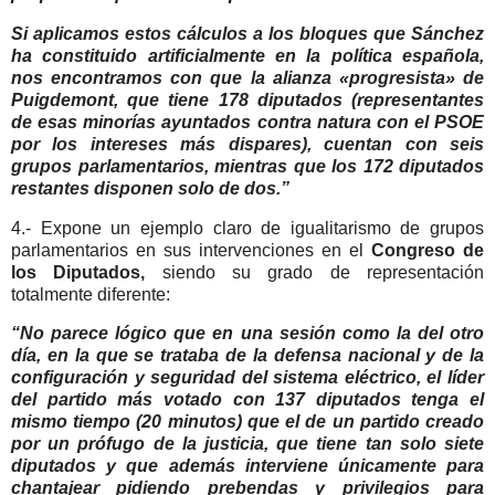
Si aplicamos estos cálculos a los bloques que Sánchez
ha constituido artificialmente en la política española,
nos encontramos con que la alianza «progresista» de
Puigdemont, que tiene 178 diputados (representantes
de esas minorías ayuntados contra natura con el PSOE
por los intereses más dispares), cuentan con seis
grupos parlamentarios, mientras que los 172 diputados
restantes disponen solo de dos.”
4.-
Expone un ejemplo claro de igualitarismo de grupos
parlamentarios en sus intervenciones en el
Congreso de
los Diputados,
siendo su grado de representación
totalmente diferente:
“No parece lógico que en una sesión como la del otro
día, en la que se trataba de la defensa nacional y de la
configuración y seguridad del sistema eléctrico, el líder
del partido más votado con 137 diputados tenga el
mismo tiempo (20 minutos) que el de un partido creado
por un prófugo de la justicia, que tiene tan solo siete
diputados y que además interviene únicamente para
chantajear pidiendo prebendas y privilegios para