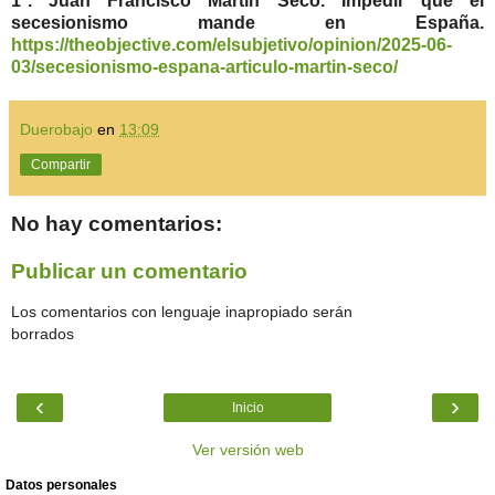
1*. Juan Francisco Martín Seco. Impedir que el
secesionismo mande en España.
https://theobjective.com/elsubjetivo/opinion/2025-06-
03/secesionismo-espana-articulo-martin-seco/
Duerobajo
en
13:09
Compartir
No hay comentarios:
Publicar un comentario
Los comentarios con lenguaje inapropiado serán
borrados
‹
›
Inicio
Ver versión web
Datos personales