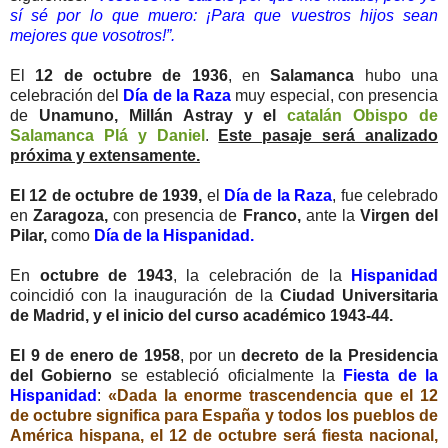
sí sé por lo que muero: ¡Para que vuestros hijos sean
mejores que vosotros!”.
El
12 de octubre de 1936
, en
Salamanca
hubo una
celebración del
Día de la Raza
muy especial, con presencia
de
Unamuno, Millán Astray y el
catalán Obispo de
Salamanca Plá y Daniel
.
Este pasaje será analizado
próxima y extensamente.
El 12 de octubre de 1939,
el
Día de la Raza
, fue celebrado
en
Zaragoza,
con presencia de
Franco,
ante la
Virgen del
Pilar,
como
Día de la Hispanidad.
En
octubre de 1943
, la celebración de la
Hispanidad
coincidió con la inauguración de la
Ciudad Universitaria
de Madrid, y el inicio del curso académico 1943-44.
El 9 de enero de 1958
, por un
decreto de la Presidencia
del Gobierno
se estableció oficialmente la
Fiesta de la
Hispanidad
:
«Dada la enorme trascendencia que el 12
de octubre significa para España y todos los pueblos de
América hispana, el 12 de octubre será fiesta nacional,