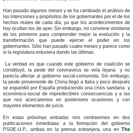
Han pasado algunos meses y se ha cambiado el análisis de
las intenciones y propósitos de los gobernantes por el de los
hechos reales de cada día, ya que los acontecimientos de
hoy ocultan los de ayer. Sin embargo, no conviene olvidarse
de los primeros para comprender mejor la evolución y la
transformación que puede ejercer el poder en los
gobernantes. Sólo han pasado cuatro meses y parece como
si la legislatura estuviera dando las últimas.
La verdad es que cuando este gobierno de coalición se
constituyó, la peste del coronavirus se veía lejana y no
parecía afectar al gobierno social-comunista. Sin embargo,
la peste proveniente de China llegó a Italia y poco después
se expandió por España produciendo una crisis sanitaria y
económico-social de impredecibles consecuencias y a las
que nos acercaremos en posteriores ocasiones y con
mayores elementos de juicio.
En estas próximas entradas nos centraremos en dos
publicaciones inmediatas a la formación del gobierno
PSOE-U.P., ambas en la prensa extranjera, una en
The