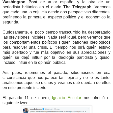
Washington Post
de autor español y la otra de un
periodista británico en el diario
The Telegraph.
Veremos
que cada una lo enjuicia desde dos perspectivas diferentes,
prefiriendo la primera el aspecto político y el económico la
segunda.
Curiosamente, el poco tiempo transcurrido ha desbaratado
las previsiones iniciales. Nada será igual, pero veremos que
los comportamientos políticos siguen patrones ideológicos
para resolver una crisis. El tiempo nos dirá quién estuvo
más acertado y fue más objetivo en sus apreciaciones y
quién se dejó influir por la ideología partidista y quiso,
incluso, influir en la opinión pública.
Así, pues, retomemos el pasado, situémosnos en esa
circunstancia que nos parece tan lejana y no lo es tanto,
analicemos aquellso dichos y veamos qué quedan de ellos
en este presente incierto.
El pasado 11 de enero,
Ignacio Escolar
nos ofreció el
siguiente tweet: