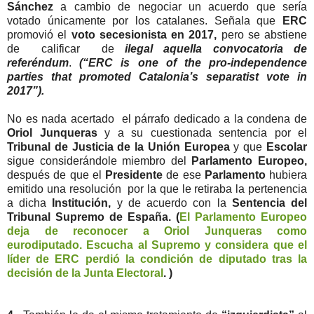
Sánchez
a cambio de negociar un acuerdo que sería
votado únicamente por los catalanes. Señala que
ERC
promovió el
voto secesionista en 2017,
pero se abstiene
de calificar de
ilegal aquella convocatoria de
referéndum
.
(“ERC is one of the pro-independence
parties that promoted Catalonia’s separatist vote in
2017”).
No es nada acertado el párrafo dedicado a la condena de
Oriol Junqueras
y a su cuestionada sentencia por el
Tribunal de Justicia de la Unión Europea
y que
Escolar
sigue considerándole miembro del
Parlamento Europeo,
después de que el
Presidente
de ese
Parlamento
hubiera
emitido una resolución por la que le retiraba la pertenencia
a dicha
Institución,
y de acuerdo con la
Sentencia del
Tribunal Supremo de España. (
El Parlamento Europeo
deja de reconocer a Oriol Junqueras como
eurodiputado. Escucha al Supremo y considera que el
líder de ERC perdió la condición de diputado tras la
decisión de la Junta Electoral
. )