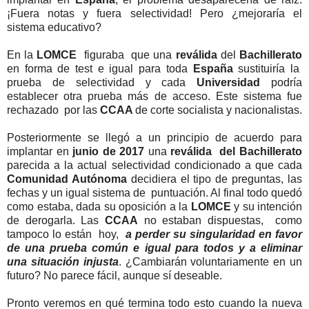
¡Fuera notas y fuera selectividad! Pero ¿mejoraría el
sistema educativo?
En la
LOMCE
figuraba que una
reválida
del
Bachillerato
en forma de test e igual para toda
España
sustituiría la
prueba de selectividad y cada
Universidad
podría
establecer otra prueba más de acceso. Este sistema fue
rechazado por las
CCAA
de corte socialista y nacionalistas.
Posteriormente se llegó a un principio de acuerdo para
implantar en
junio de 2017
una
reválida del Bachillerato
parecida a la actual selectividad condicionado a que cada
Comunidad Autónoma
decidiera el tipo de preguntas, las
fechas y un igual sistema de puntuación. Al final todo quedó
como estaba, dada su oposición a la
LOMCE
y su intención
de derogarla. Las
CCAA
no estaban dispuestas, como
tampoco lo están hoy,
a perder su singularidad en favor
de una prueba común e igual para todos y a eliminar
una situación injusta
. ¿Cambiarán voluntariamente en un
futuro? No parece fácil, aunque sí deseable.
Pronto veremos en qué termina todo esto cuando la nueva