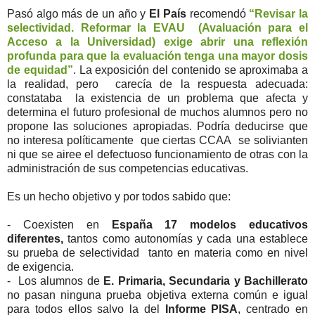
Pasó algo más de un año y
El País
recomendó
“Revisar la
selectividad. Reformar la EVAU (Avaluación para el
Acceso a la Universidad) exige abrir una reflexión
profunda para que la evaluación tenga una mayor dosis
de equidad”
. La exposición del contenido se aproximaba a
la realidad, pero carecía de la respuesta adecuada:
constataba la existencia de un problema que afecta y
determina el futuro profesional de muchos alumnos pero no
propone las soluciones apropiadas. Podría deducirse que
no interesa políticamente que ciertas CCAA se solivianten
ni que se airee el defectuoso funcionamiento de otras con la
administración de sus competencias educativas.
Es un hecho objetivo y por todos sabido que:
- Coexisten en
España
17 modelos educativos
diferentes,
tantos como autonomías y cada una establece
su prueba de selectividad tanto en materia como en nivel
de exigencia.
- Los alumnos de
E. Primaria, Secundaria y Bachillerato
no pasan ninguna prueba objetiva externa común e igual
para todos ellos salvo la del
Informe PISA
, centrado en