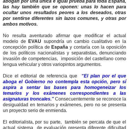
abogan por una única e igual prueba para toda España,
las hay también que se oponen: unas lo hacen para
ocultar unos resultados peores a los deseados, otras
por sentirse diferentes sin lazos comunes, y otras por
ambos motivos.
No resulta aventurado afirmar que modificar el actual
modelo de
EVAU
supondría un cambio cualitativo en la
concepción política de
España
y contaría con la oposición
de los políticos nacionalistas y separatistas, denunciando
invasión de competencias, imposición del castellano como
lengua vehicular y otros variopintos argumentos.
Dice el editorial de referencia que
“El plan por el que
aboga el Gobierno no contempla esta opción, pero sí
aspira a sentar las bases para homogeneizar los
temarios y los exámenes correspondientes a las
asignaturas troncales.”
Consecuentemente se reconoce la
desigualdad en temarios y exámenes, pero no se presenta
un proyecto serio de enmienda.
El editorialista, por su parte, también se percata de que el
actual sistema de evaluación presenta diferente dificultad