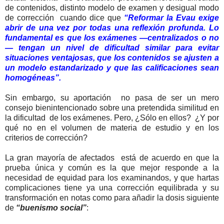
de contenidos, distinto modelo de examen y desigual modo
de corrección cuando dice que
“Reformar la Evau exige
abrir de una vez por todas una reflexión profunda. Lo
fundamental es que los exámenes —centralizados o no
— tengan un nivel de dificultad similar para evitar
situaciones ventajosas, que los contenidos se ajusten a
un modelo estandarizado y que las calificaciones sean
homogéneas”.
Sin embargo, su aportación no pasa de ser un mero
consejo bienintencionado sobre una pretendida similitud en
la dificultad de los exámenes. Pero, ¿Sólo en ellos? ¿Y por
qué no en el volumen de materia de estudio y en los
criterios de corrección?
La gran mayoría de afectados está de acuerdo en que la
prueba única y común es la que mejor responde a la
necesidad de equidad para los examinandos, y que hartas
complicaciones tiene ya una corrección equilibrada y su
transformación en notas como para añadir la dosis siguiente
de
“buenismo social”
: