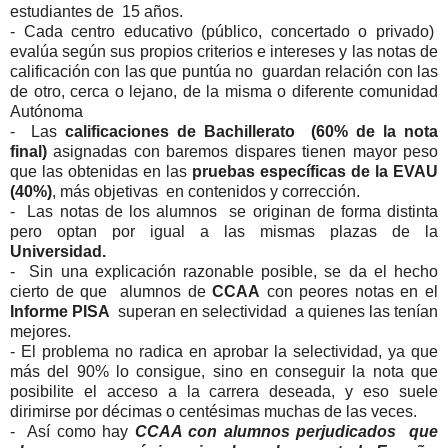
estudiantes de 15 años.
- Cada centro educativo (público, concertado o privado)
evalúa según sus propios criterios e intereses y las notas de
calificación con las que puntúa no guardan relación con las
de otro, cerca o lejano, de la misma o diferente comunidad
Autónoma
- Las
calificaciones de Bachillerato (60% de la nota
final)
asignadas con baremos dispares tienen mayor peso
que las obtenidas en las
pruebas específicas de la EVAU
(40%)
, más objetivas en contenidos y corrección.
- Las notas de los alumnos se originan de forma distinta
pero optan por igual a las mismas plazas de la
Universidad.
- Sin una explicación razonable posible, se da el hecho
cierto de que alumnos de
CCAA
con peores notas en el
Informe PISA
superan en selectividad a quienes las tenían
mejores.
- El problema no radica en aprobar la selectividad, ya que
más del 90% lo consigue, sino en conseguir la nota que
posibilite el acceso a la carrera deseada, y eso suele
dirimirse por décimas o centésimas muchas de las veces.
- Así como hay
CCAA con alumnos perjudicados que