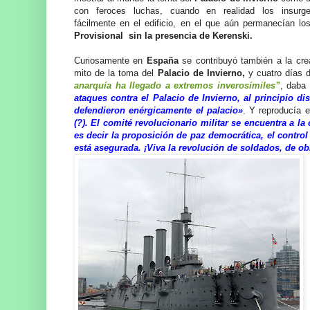
con feroces luchas, cuando en realidad los insurge
fácilmente en el edificio, en el que aún permanecían l
Provisional sin la presencia de Kerenski.
Curiosamente en
España
se contribuyó también a la cre
mito de la toma del
Palacio de Invierno,
y cuatro días 
anarquía ha llegado a extremos inverosímiles”
, daba
ataques contra el Palacio de Invierno, al principio d
defendieron enérgicamente el palacio»
. Y reproducía e
(?). El comité revolucionario militar se encuentra a la
es decir la proposición de paz democrática, el contro
está asegurada. ¡Viva la revolución de soldados, de o