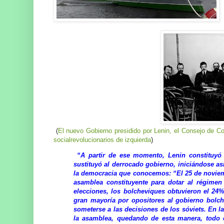
(
El nuevo Gobierno presidido por Lenin, el Consejo de 
socialrevolucionarios de izquierda
)
“A partir de ese momento, Lenin constituyó
sustituyó al derrocado gobierno, iniciándose as
la democracia que conocemos: “El 25 de noviemb
asamblea constituyente para dotar al régimen 
elecciones, los bolcheviques obtuvieron el 24
gran mayoría por opositores al gobierno bolc
someterse a las decisiones de los sóviets. En la
la asamblea, quedando de esta manera, todo 