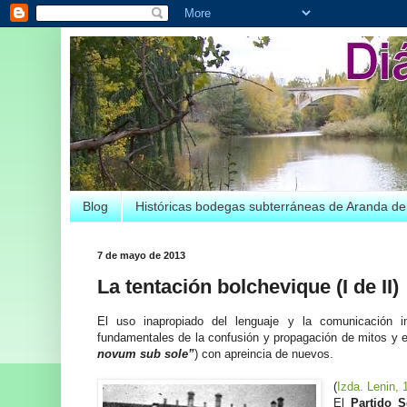
Blog
Históricas bodegas subterráneas de Aranda d
7 de mayo de 2013
La tentación bolchevique (I de II)
El uso inapropiado del lenguaje y la comunicación i
fundamentales de la confusión y propagación de mitos y esl
novum sub sole”
) con apreincia de nuevos.
(
Izda. Lenin, 
El
Partido 