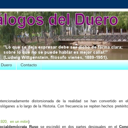
e Duero
Contacto
ntencionadamente distorsionada de la realidad se han convertido en e
óganes a lo largo de la Historia. Con frecuencia se repiten hechos pretérito
1920, en un mitin
)
Socialdemócrata Ruso
se escindió en dos partes desiguales en el
Cong