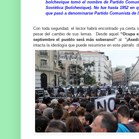
bolchevique tomó el nombre de Partido Comunis
Soviética (bolchevique). No fue hasta 1952 en q
que pasó a denominarse Partido Comunista de l
Con toda seguridad, el lector habrá encontrado ya cierta
pesar del cambio de sus lemas. Desde aquel
“Ocupa e
septiembre el pueblo será más soberano!"
al
"¡Ased
intacta la ideología que puede resumirse en este párrafo 