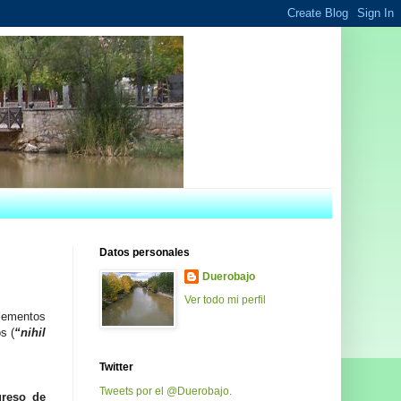
Datos personales
Duerobajo
Ver todo mi perfil
lementos
s (
“nihil
Twitter
Tweets por el @Duerobajo.
reso de