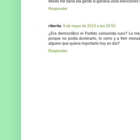
Miedo me daría eta gente si ganaria unas elecciones
Responder
riberita
9 de mayo de 2013 a las 20:52
¿Era democrático el Partido comunista ruso? Lo mej
porque no podía dominarlo, lo cerro y a freir mo
alguien que quiera importarlo hoy en día?
Responder