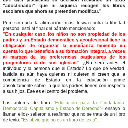
"adoctrinador" que ni siquiera recogen los libros
escolares que ahora se pretenden modificar.”
Pero sin duda, la afirmación más lesiva contra la libertad
personal está al final del párrafo mencionado:
“En cualquier caso, los niños no son propiedad de los
padres y un Estado democrático y aconfesional tiene la
obligación de organizar la enseñanza teniendo en
cuenta lo que beneficia a su formación integral, a veces
al margen de las preferencias particulares de los
progenitores o de sus iglesias”.
¿No será antes el
individuo y la persona que el Estado? Lo que de verdad
fastidia es aún haya quienes ni quieren ni creen que la
competencia de Estado en la educación prime
absolutamente sobre la que los padres tienen con respecto
a sus hijos. Ese es el centro del problema.
Los autores de libro
“Educación para la Ciudadanía.
Democracia, Capitalismo y Estado de Derecho”
– ensayo lo
llaman ellos- salieron a reafirmar que no se trata de un libro
de texto.
"Es obvio que no es un libro de texto".