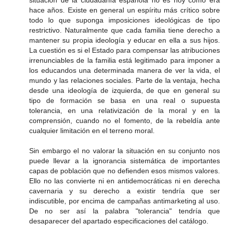
hace años. Existe en general un espíritu más crítico sobre
todo lo que suponga imposiciones ideológicas de tipo
restrictivo. Naturalmente que cada familia tiene derecho a
mantener su propia ideología y educar en ella a sus hijos.
La cuestión es si el Estado para compensar las atribuciones
irrenunciables de la familia está legitimado para imponer a
los educandos una determinada manera de ver la vida, el
mundo y las relaciones sociales. Parte de la ventaja, hecha
desde una ideología de izquierda, de que en general su
tipo de formación se basa en una real o supuesta
tolerancia, en una relativización de la moral y en la
comprensión, cuando no el fomento, de la rebeldía ante
cualquier limitación en el terreno moral.
Sin embargo el no valorar la situación en su conjunto nos
puede llevar a la ignorancia sistemática de importantes
capas de población que no defienden esos mismos valores.
Ello no las convierte ni en antidemocráticas ni en derecha
cavernaria y su derecho a existir tendría que ser
indiscutible, por encima de campañas antimarketing al uso.
De no ser así la palabra "tolerancia" tendría que
desaparecer del apartado especificaciones del catálogo.