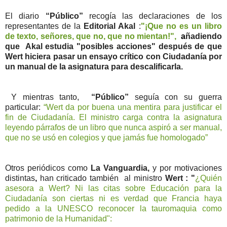
El diario
“Público”
recogía las declaraciones de los
representantes de la
Editorial Akal
:
"¡Que no es un libro
de texto, señores, que no, que no mientan!",
a
ñadiendo
que Akal estudia
"posibles acciones" después de que
Wert hiciera pasar un ensayo crítico con Ciudadanía por
un manual de la asignatura para descalificarla.
Y mientras tanto,
“Público”
seguía con su guerra
particular:
“Wert da por buena una mentira para justificar el
fin de Ciudadanía. El ministro carga contra la asignatura
leyendo párrafos de un libro que nunca aspiró a ser manual,
que no se usó en colegios y que jamás fue homologado”
Otros periódicos como
La Vanguardia,
y por motivaciones
distintas
,
han criticado también al ministro
Wert : "
¿Quién
asesora a Wert? Ni las citas sobre Educación para la
Ciudadanía son ciertas ni es verdad que Francia haya
pedido a la UNESCO reconocer la tauromaquia como
patrimonio de la Humanidad":