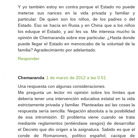
Y yo también estoy en contra porque el Estado no puede
meterse sus narices en la vida privada y familiar y
particular. De quien son los niños, de los padres o del
Estado. Eso se hacía en Rusia y en China que a los niños
los eduque el Estado, y así les va. Me interesa mucho la
opinión de Chemaranda sobre ese particular. ¿Hasta donde
puede llegar el Estado en menoscabo de la voluntad de la
familia? Agradecimiento por adelantado.
Responder
Chemaranda
1 de marzo de 2012 a las 0:51
Una respuesta con algunas consideraciones.
Me pregunta un lector mi opinión sobre los límites que
debería tener una intervención educativa estatal en la vida
estrictamente privada y familiar. Planteadas así las cosas la
respuesta sería sencilla: Negación absoluta a la posibilidad
de esa intromisión. El problema viene cuando se trata
mediante reglamentos (entiéndase sesgos) de desarrollar
el Decreto que dio origen a la asignatura. Sabido es que el
conde de Romanones, político español, cacique de