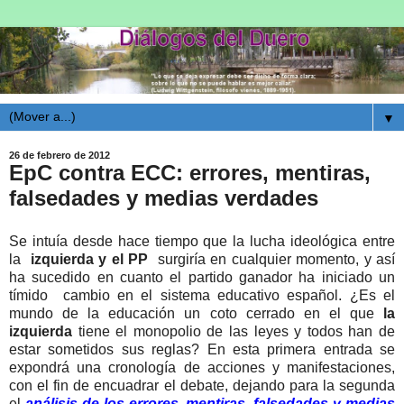
▼
26 de febrero de 2012
EpC contra ECC: errores, mentiras,
falsedades y medias verdades
Se intuía desde hace tiempo que la lucha ideológica entre
la
izquierda y el PP
surgiría en cualquier momento, y así
ha sucedido en cuanto el partido ganador ha iniciado un
tímido cambio en el sistema educativo español. ¿Es el
mundo de la educación un coto cerrado en el que
la
izquierda
tiene el monopolio de las leyes y todos han de
estar sometidos sus reglas? En esta primera entrada se
expondrá una cronología de acciones y manifestaciones,
con el fin de encuadrar el debate, dejando para la segunda
el
análisis de los errores, mentiras, falsedades y medias