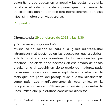
quien tiene que educar en la moral y las costumbres si la
familia o el estado. Es de suponer que una familia de
tradicion cristiana no apruebe otra moral contraria para sus
hijos, sin meterse en vidas ajenas.
Responder
Chemaranda
29 de febrero de 2012 a las 9:36
¿Ciudadanos programados?
Mucho se ha echado en cara a la Iglesia su tradicional
intromisión y atribuciones en las cuestiones que afectaban
a la la moral y a las costumbres. Es lo cierto que los que
tenemos una cierta edad nacimos en ese estado de cosas
y solamente al adquirir un cierto grado de madurez pudo
darse una crítica más o menos explícita a una situación de
facto que era parte del paisaje y de nuestra idiosincrasia
como país. Las manifestaciones de esta crítica en la
posguerra podían ser múltiples pero casi siempre dentro de
unos límites que pudiéramos considerar discretos.
El preámbulo anterior no quiere pasar por alto que la
situación de la ciudadanía española no es hoy como era