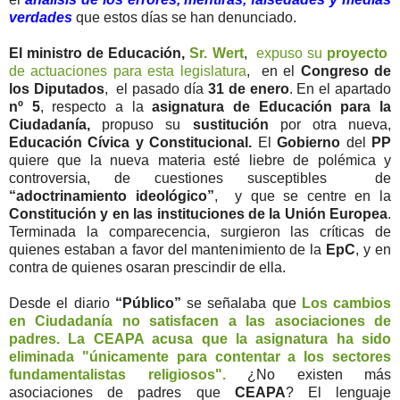
verdades
que estos días se han denunciado.
El ministro de Educación,
Sr. Wert
,
expuso su
proyecto
de actuaciones para esta legislatura
, en el
Congreso de
los Diputados
, el pasado día
31 de enero
. En el apartado
nº 5
, respecto a la
asignatura de Educación para la
Ciudadanía,
propuso su
sustitución
por otra nueva,
Educación Cívica y Constitucional.
El
Gobierno
del
PP
quiere que la nueva materia esté liebre de polémica y
controversia, de cuestiones susceptibles de
“adoctrinamiento ideológico”
, y que se centre en la
Constitución y en las instituciones de la Unión Europea
.
Terminada la comparecencia, surgieron las críticas de
quienes estaban a favor del mantenimiento de la
EpC
, y en
contra de quienes osaran prescindir de ella.
Desde el diario
“Público”
se señalaba que
Los cambios
en Ciudadanía no satisfacen a las asociaciones de
padres. La CEAPA acusa que la asignatura ha sido
eliminada "únicamente para contentar a los sectores
fundamentalistas religiosos".
¿No existen más
asociaciones de padres que
CEAPA
? El lenguaje