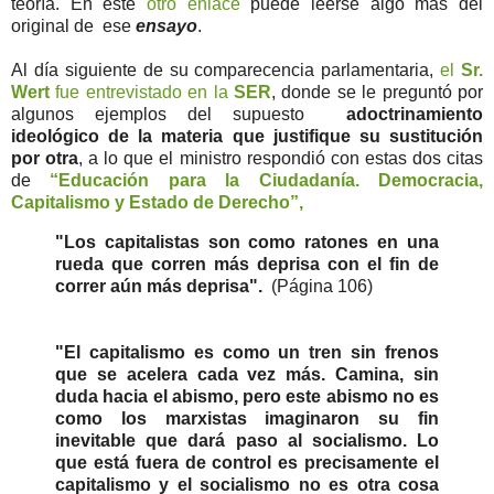
teoría. En este
otro enlace
puede leerse algo más del
original de ese
ensayo
.
Al día siguiente de su comparecencia parlamentaria,
el
Sr.
Wert
fue entrevistado en la
SER
, donde se le preguntó por
algunos ejemplos del supuesto
adoctrinamiento
ideológico de la materia que justifique su sustitución
por otra
, a lo que el ministro respondió con estas dos citas
de
“Educación para la Ciudadanía. Democracia,
Capitalismo y Estado de Derecho”,
"Los capitalistas son como ratones en una
rueda que corren más deprisa con el fin de
correr aún más deprisa".
(Página 106)
"El capitalismo es como un tren sin frenos
que se acelera cada vez más. Camina, sin
duda hacia el abismo, pero este abismo no es
como los marxistas imaginaron su fin
inevitable que dará paso al socialismo. Lo
que está fuera de control es precisamente el
capitalismo y el socialismo no es otra cosa