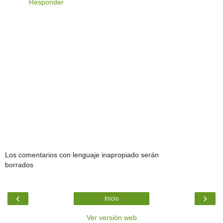
Responder
Los comentarios con lenguaje inapropiado serán
borrados
‹
›
Inicio
Ver versión web