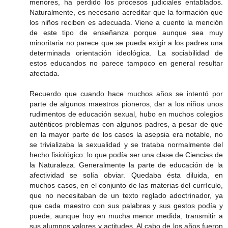
menores, ha perdido los procesos judiciales entablados.
Naturalmente, es necesario acreditar que la formación que
los niños reciben es adecuada. Viene a cuento la mención
de este tipo de enseñanza porque aunque sea muy
minoritaria no parece que se pueda exigir a los padres una
determinada orientación ideológica. La sociabilidad de
estos educandos no parece tampoco en general resultar
afectada.
Recuerdo que cuando hace muchos años se intentó por
parte de algunos maestros pioneros, dar a los niños unos
rudimentos de educación sexual, hubo en muchos colegios
auténticos problemas con algunos padres, a pesar de que
en la mayor parte de los casos la asepsia era notable, no
se trivializaba la sexualidad y se trataba normalmente del
hecho fisiológico: lo que podía ser una clase de Ciencias de
la Naturaleza. Generalmente la parte de educación de la
afectividad se solía obviar. Quedaba ésta diluida, en
muchos casos, en el conjunto de las materias del currículo,
que no necesitaban de un texto reglado adoctrinador, ya
que cada maestro con sus palabras y sus gestos podía y
puede, aunque hoy en mucha menor medida, transmitir a
sus alumnos valores y actitudes. Al cabo de los años fueron