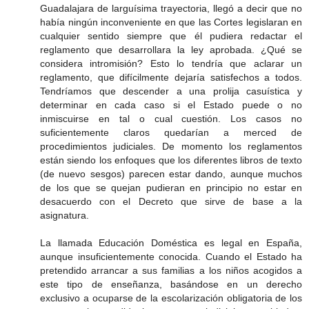
Guadalajara de larguísima trayectoria, llegó a decir que no
había ningún inconveniente en que las Cortes legislaran en
cualquier sentido siempre que él pudiera redactar el
reglamento que desarrollara la ley aprobada. ¿Qué se
considera intromisión? Esto lo tendría que aclarar un
reglamento, que difícilmente dejaría satisfechos a todos.
Tendríamos que descender a una prolija casuística y
determinar en cada caso si el Estado puede o no
inmiscuirse en tal o cual cuestión. Los casos no
suficientemente claros quedarían a merced de
procedimientos judiciales. De momento los reglamentos
están siendo los enfoques que los diferentes libros de texto
(de nuevo sesgos) parecen estar dando, aunque muchos
de los que se quejan pudieran en principio no estar en
desacuerdo con el Decreto que sirve de base a la
asignatura.
La llamada Educación Doméstica es legal en España,
aunque insuficientemente conocida. Cuando el Estado ha
pretendido arrancar a sus familias a los niños acogidos a
este tipo de enseñanza, basándose en un derecho
exclusivo a ocuparse de la escolarización obligatoria de los