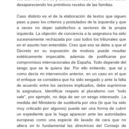
desapareciendo los primitivos recelos de las familias.
Caso distinto es el de la elaboración de textos que siguen
paso a paso los criterios y postulados de la izquierda y que
a veces no dejan satisfechos a sectores de la propia
izquierda. La objeción de conciencia a la asignatura ha sido
sucesivamente rechazada por casi todos los tribunales que
en el asunto han entendido. Creo que eso se debe a que el
Decreto en su exposición de motivos puede resultar
estéticamente impecable, además de justificarse por
compromisos internacionales de España. Todo depende del
sesgo que se le quiera dar. Por ello entiendo, que tal y
como decía mi intervención anterior, en un caso en el que
el enfoque se considera que ha sido sesgado y ante la falta
de acuerdo entre los sectores implicados, debe suprimirse
la asignatura. Identificar respeto al pluralismo con “todo
vale”, por ejemplo, no deja de ser un sesgo interesado. La
medida del Ministerio de sustituirla por otra (lo que ha sido
muy criticado por algunos) puede ser una forma de cubrir
un expediente que la haga aparecer ante las autoridades
europeas como una especie de lavado de cara que no
altera en lo fundamental las directrices del Consejo de